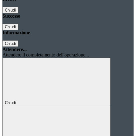
Chiudi
Successo
Chiudi
Informazione
Chiudi
Attendere...
Attendere il completamento dell'operazione...
Chiudi