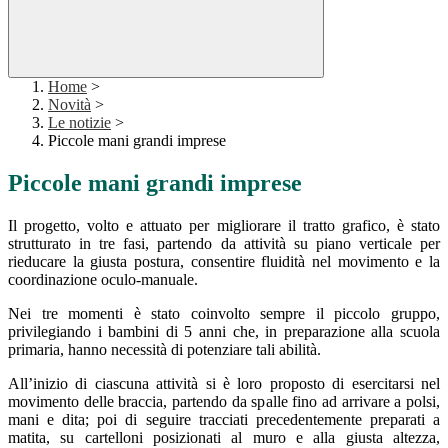
Home
>
Novità
>
Le notizie
>
Piccole mani grandi imprese
Piccole mani grandi imprese
Il progetto, volto e attuato per migliorare il tratto grafico, è stato
strutturato in tre fasi, partendo da attività su piano verticale per
rieducare la giusta postura, consentire fluidità nel movimento e la
coordinazione oculo-manuale.
Nei tre momenti è stato coinvolto sempre il piccolo gruppo,
privilegiando i bambini di 5 anni che, in preparazione alla scuola
primaria, hanno necessità di potenziare tali abilità.
All’inizio di ciascuna attività si è loro proposto di esercitarsi nel
movimento delle braccia, partendo da spalle fino ad arrivare a polsi,
mani e dita; poi di seguire tracciati precedentemente preparati a
matita, su cartelloni posizionati al muro e alla giusta altezza,