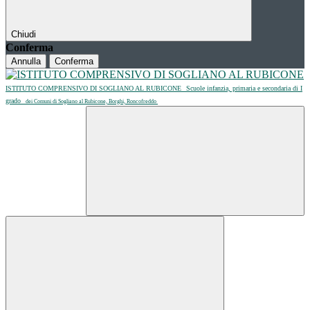
Chiudi
Conferma
Annulla
Conferma
ISTITUTO COMPRENSIVO DI SOGLIANO AL RUBICONE
Scuole infanzia, primaria e secondaria di I
grado
dei Comuni di Sogliano al Rubicone, Borghi, Roncofreddo