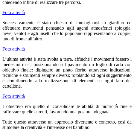
chiedendo infine di realizzare tre percorsi.
Foto attività
Successivamente è stato chiesto di immaginarsi in giardino ed
effettuare movimenti pensando agli agenti atmosferici (pioggia,
neve, vento) e agli insetti che lo popolano rappresentando a coppie,
uno di fronte all’altro.
Foto attività
L’ultima attività è stata svolta a terra, affinché i movimenti fossero i
medesimi di s., posizionando sul pavimento un foglio di carta con
obiettivo finale: dipingere un prato fiorito attraverso indicazioni,
tecniche e strumenti sempre diversi; rotolando ad ogni suggerimento
e contribuendo alla realizzazione di elementi su ogni lato del
cartellone.
Foto attività
L'obiettivo era quello di consolidare le abilità di motricità fine e
rafforzare quelle carenti, favorendo una postura adeguata.
Tutto questo attraverso un approccio divertente e concreto, così da
stimolare la creatività e l'interesse del bambino.