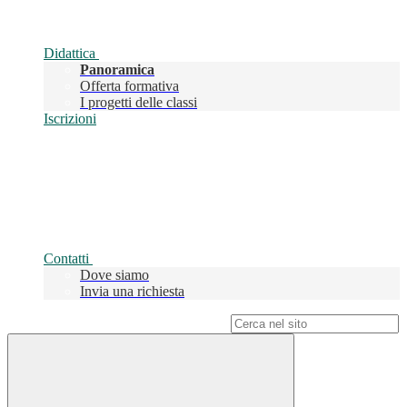
Didattica
Panoramica
Offerta formativa
I progetti delle classi
Iscrizioni
Contatti
Dove siamo
Invia una richiesta
Campo di ricerca per le pagine del sito