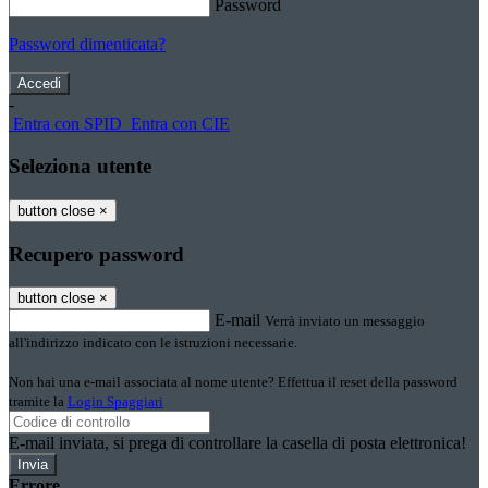
Password
Password dimenticata?
-
Entra con SPID
Entra con CIE
Seleziona utente
button close
×
Recupero password
button close
×
E-mail
Verrà inviato un messaggio
all'indirizzo indicato con le istruzioni necessarie.
Non hai una e-mail associata al nome utente? Effettua il reset della password
tramite la
Login Spaggiari
E-mail inviata, si prega di controllare la casella di posta elettronica!
Errore