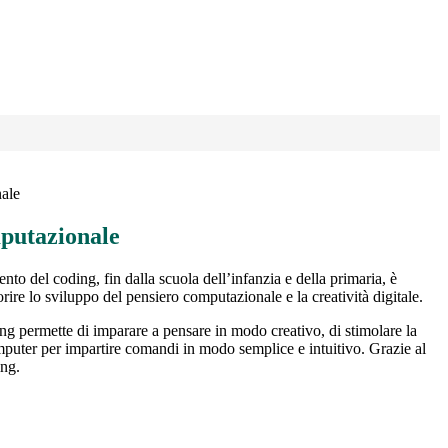
ale
putazionale
nto del coding, fin dalla scuola dell’infanzia e della primaria, è
ire lo sviluppo del pensiero computazionale e la creatività digitale.
ing permette di imparare a pensare in modo creativo, di stimolare la
omputer per impartire comandi in modo semplice e intuitivo. Grazie al
ing.