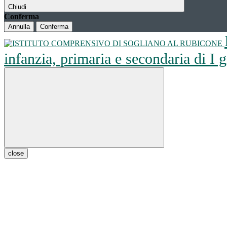
Chiudi
Conferma
Annulla
Conferma
infanzia, primaria e secondaria di I
close