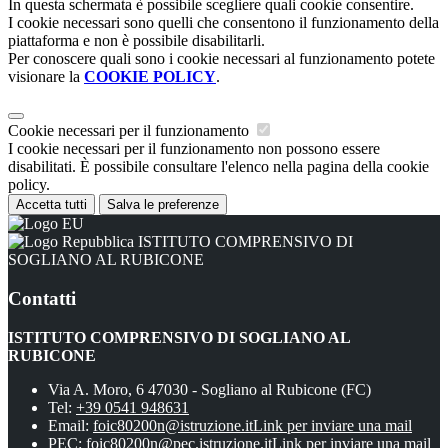
In questa schermata è possibile scegliere quali cookie consentire.
I cookie necessari sono quelli che consentono il funzionamento della
piattaforma e non è possibile disabilitarli.
Per conoscere quali sono i cookie necessari al funzionamento potete
visionare la
COOKIE POLICY
.
Cookie necessari per il funzionamento
I cookie necessari per il funzionamento non possono essere
disabilitati. È possibile consultare l'elenco nella pagina della cookie
policy.
Accetta tutti
Salva le preferenze
ISTITUTO COMPRENSIVO DI
SOGLIANO AL RUBICONE
Contatti
ISTITUTO COMPRENSIVO DI SOGLIANO AL
RUBICONE
Via A. Moro, 6 47030 - Sogliano al Rubicone (FC)
Tel:
+39 0541 948631
Email:
foic80200n@istruzione.it
Link per inviare una mail
PEC:
foic80200n@pec.istruzione.it
Link per inviare una mail