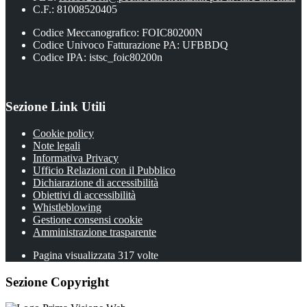
C.F.: 81008520405
Codice Meccanografico: FOIC80200N
Codice Univoco Fatturazione PA: UFBBDQ
Codice IPA: istsc_foic80200n
Sezione Link Utili
Cookie policy
Note legali
Informativa Privacy
Ufficio Relazioni con il Pubblico
Dichiarazione di accessibilità
Obiettivi di accessibilità
Whistleblowing
Gestione consensi cookie
Amministrazione trasparente
Pagina visualizzata
317
volte
Sezione Copyright