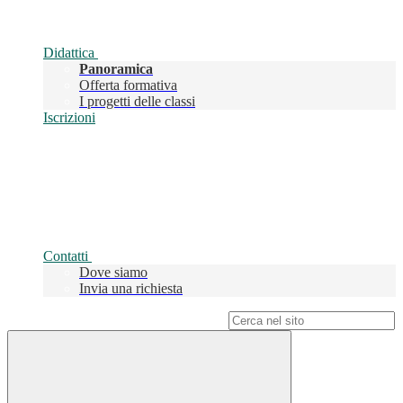
Didattica
Panoramica
Offerta formativa
I progetti delle classi
Iscrizioni
Contatti
Dove siamo
Invia una richiesta
Campo di ricerca per le pagine del sito