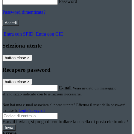
Password
Password dimenticata?
-
Entra con SPID
Entra con CIE
Seleziona utente
button close
×
Recupero password
button close
×
E-mail
Verrà inviato un messaggio
all'indirizzo indicato con le istruzioni necessarie.
Non hai una e-mail associata al nome utente? Effettua il reset della password
tramite la
Login Spaggiari
E-mail inviata, si prega di controllare la casella di posta elettronica!
Errore