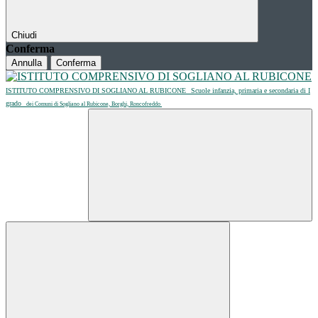
Chiudi
Conferma
Annulla
Conferma
ISTITUTO COMPRENSIVO DI SOGLIANO AL RUBICONE
Scuole infanzia, primaria e secondaria di I
grado
dei Comuni di Sogliano al Rubicone, Borghi, Roncofreddo