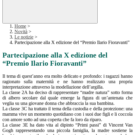
Home
>
Novità
>
Le notizie
>
Partecipazione alla X edizione del “Premio Ilario Fioravanti”
Partecipazione alla X edizione del
“Premio Ilario Fioravanti”
Il tema di quest’anno era molto delicato e profondo: i ragazzi hanno
ragionato sulla maternità e ne hanno realizzato una propria
interpretazione attraverso la modellazione dell’argilla.
La classe 2A ha deciso di rappresentare “madre natura” sotto forma
di albero secolare dal quale emerge la figura di un’antenata che
veglia su una giovane donna che abbraccia la sua bambina.
La classe 3C ha trattato il tema della custodia e della protezione: una
mamma vive un momento quotidiano con i suoi due figli e li coccola
con amore sotto ad una coperta che fa loro da riparo.
La classe 3E ha dato vita al dipinto “Primi passi” di Vincent Van
Gogh rappresentando una piccola famiglia, la madre sostiene la