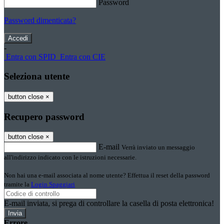
Password
Password dimenticata?
-
Entra con SPID
Entra con CIE
Seleziona utente
button close
×
Recupero password
button close
×
E-mail
Verrà inviato un messaggio
all'indirizzo indicato con le istruzioni necessarie.
Non hai una e-mail associata al nome utente? Effettua il reset della password
tramite la
Login Spaggiari
E-mail inviata, si prega di controllare la casella di posta elettronica!
Errore