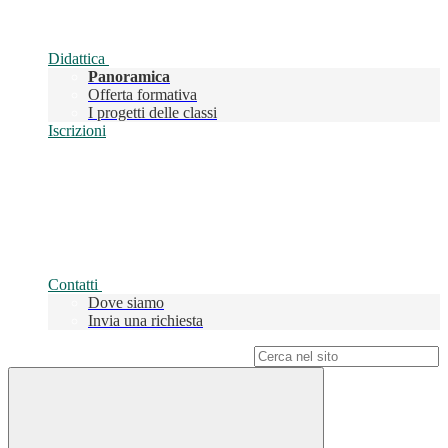
Didattica
Panoramica
Offerta formativa
I progetti delle classi
Iscrizioni
Contatti
Dove siamo
Invia una richiesta
Campo di ricerca per le pagine del sito