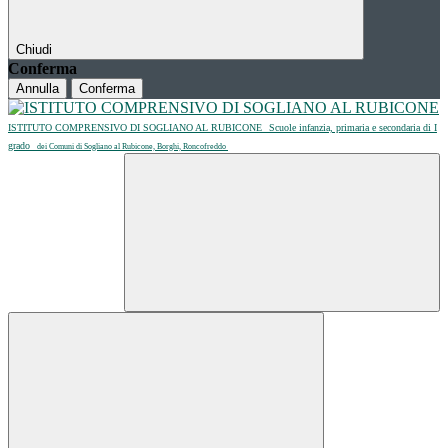
Chiudi
Conferma
Annulla
Conferma
ISTITUTO COMPRENSIVO DI SOGLIANO AL RUBICONE
Scuole infanzia, primaria e secondaria di I
grado
dei Comuni di Sogliano al Rubicone, Borghi, Roncofreddo