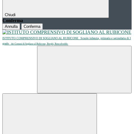
Chiudi
Conferma
Annulla
Conferma
ISTITUTO COMPRENSIVO DI SOGLIANO AL RUBICONE
Scuole infanzia, primaria e secondaria di I
grado
dei Comuni di Sogliano al Rubicone, Borghi, Roncofreddo