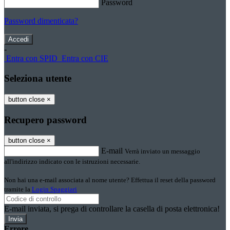
Password
Password dimenticata?
-
Entra con SPID
Entra con CIE
Seleziona utente
button close
×
Recupero password
button close
×
E-mail
Verrà inviato un messaggio
all'indirizzo indicato con le istruzioni necessarie.
Non hai una e-mail associata al nome utente? Effettua il reset della password
tramite la
Login Spaggiari
E-mail inviata, si prega di controllare la casella di posta elettronica!
Errore