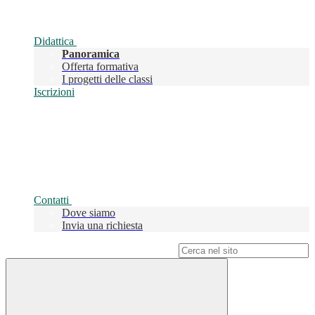
Didattica
Panoramica
Offerta formativa
I progetti delle classi
Iscrizioni
Contatti
Dove siamo
Invia una richiesta
Campo di ricerca per le pagine del sito