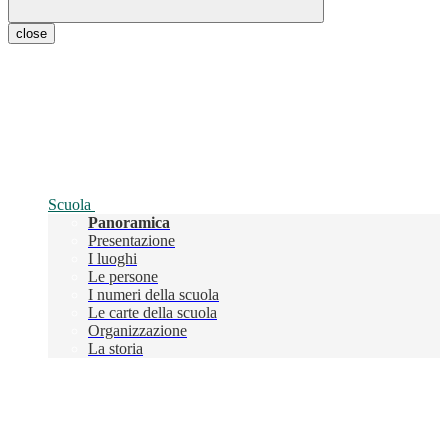
close
Scuola
Panoramica
Presentazione
I luoghi
Le persone
I numeri della scuola
Le carte della scuola
Organizzazione
La storia