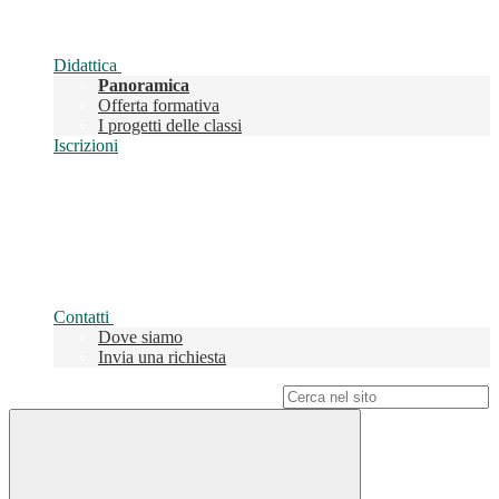
Didattica
Panoramica
Offerta formativa
I progetti delle classi
Iscrizioni
Contatti
Dove siamo
Invia una richiesta
Campo di ricerca per le pagine del sito