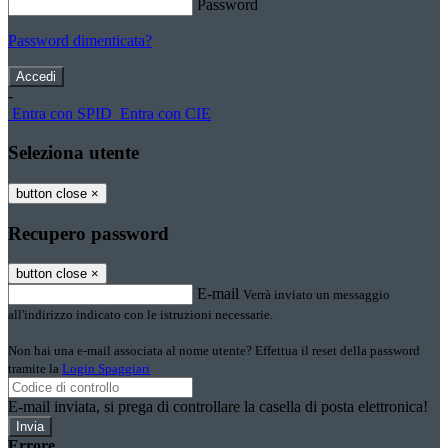
Password
Password dimenticata?
-
Entra con SPID
Entra con CIE
Seleziona utente
button close
×
Recupero password
button close
×
E-mail
Verrà inviato un messaggio
all'indirizzo indicato con le istruzioni necessarie.
Non hai una e-mail associata al nome utente? Effettua il reset della password
tramite la
Login Spaggiari
E-mail inviata, si prega di controllare la casella di posta elettronica!
Errore