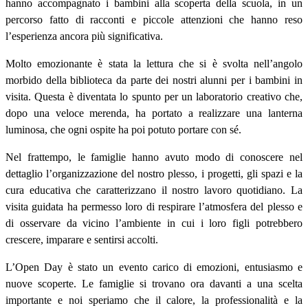
hanno accompagnato i bambini alla scoperta della scuola, in un
percorso fatto di racconti e piccole attenzioni che hanno reso
l’esperienza ancora più significativa.
Molto emozionante è stata la lettura che si è svolta nell’angolo
morbido della biblioteca da parte dei nostri alunni per i bambini in
visita. Questa è diventata lo spunto per un laboratorio creativo che,
dopo una veloce merenda, ha portato a realizzare una lanterna
luminosa, che ogni ospite ha poi potuto portare con sé.
Nel frattempo, le famiglie hanno avuto modo di conoscere nel
dettaglio l’organizzazione del nostro plesso, i progetti, gli spazi e la
cura educativa che caratterizzano il nostro lavoro quotidiano. La
visita guidata ha permesso loro di respirare l’atmosfera del plesso e
di osservare da vicino l’ambiente in cui i loro figli potrebbero
crescere, imparare e sentirsi accolti.
L’Open Day è stato un evento carico di emozioni, entusiasmo e
nuove scoperte. Le famiglie si trovano ora davanti a una scelta
importante e noi speriamo che il calore, la professionalità e la