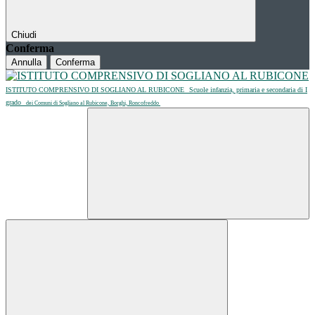
Chiudi
Conferma
Annulla
Conferma
ISTITUTO COMPRENSIVO DI SOGLIANO AL RUBICONE
Scuole infanzia, primaria e secondaria di I
grado
dei Comuni di Sogliano al Rubicone, Borghi, Roncofreddo