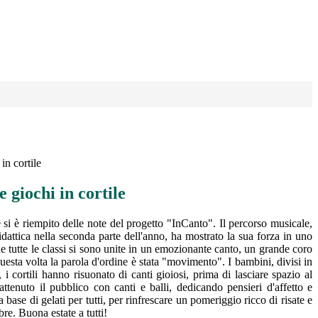
in cortile
e giochi in cortile
e si è riempito delle note del progetto "InCanto". Il percorso musicale,
idattica nella seconda parte dell'anno, ha mostrato la sua forza in uno
ine tutte le classi si sono unite in un emozionante canto, un grande coro
esta volta la parola d'ordine è stata "movimento". I bambini, divisi in
 cortili hanno risuonato di canti gioiosi, prima di lasciare spazio al
ttenuto il pubblico con canti e balli, dedicando pensieri d'affetto e
base di gelati per tutti, per rinfrescare un pomeriggio ricco di risate e
re. Buona estate a tutti!