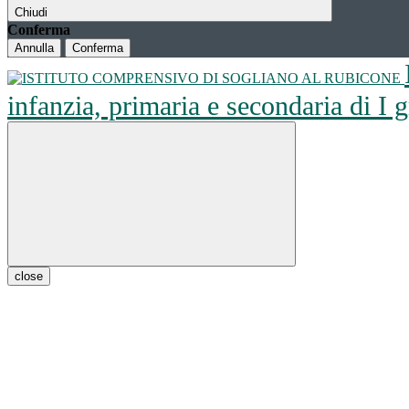
Chiudi
Conferma
Annulla
Conferma
infanzia, primaria e secondaria di I
close