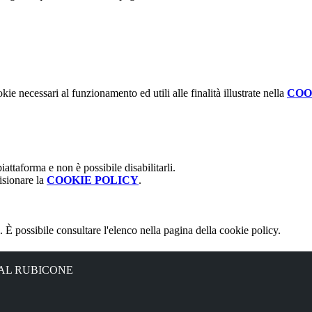
kie necessari al funzionamento ed utili alle finalità illustrate nella
COO
attaforma e non è possibile disabilitarli.
isionare la
COOKIE POLICY
.
 È possibile consultare l'elenco nella pagina della cookie policy.
 AL RUBICONE