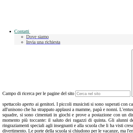
Contatti
Dove siamo
Invia una richiesta
Campo di ricerca per le pagine del sito
spettacolo aperto ai genitori. I piccoli musicisti si sono superati con 
all'unisono che ha strappato applausi a mamme, papà e nonni. L'entusia
squadre, si sono cimentati in giochi e prove a postazione con un dina
momento più toccante: il saluto dei ragazzi di quinta. Gli alunni de
ringraziamenti speciali agli insegnanti e alla scuola che li ha visti cr
divertimento. Le porte della scuola si chiudono per le vacanze, ma l'en