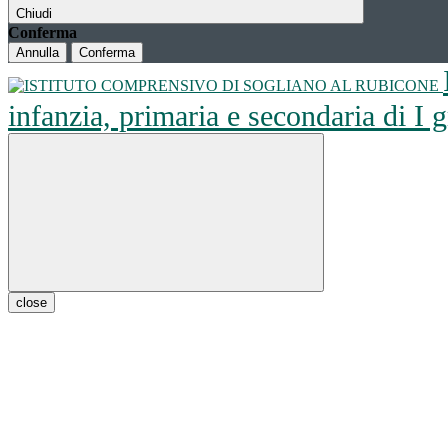
Chiudi
Conferma
Annulla
Conferma
infanzia, primaria e secondaria di I
close