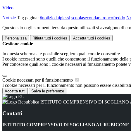
Video
Notizie
Tag pagina:
#notiziedaiplessi
scuolasecondariaroncofreddo
No
Questo sito o gli strumenti terzi da questo utilizzati si avvalgono di coo
Personalizza
Rifiuta tutti
i cookies
Accetta tutti
i cookies
Gestione cookie
In questa schermata è possibile scegliere quali cookie consentire.
I cookie necessari sono quelli che consentono il funzionamento della pi
Per conoscere quali sono i cookie necessari al funzionamento potete v
Cookie necessari per il funzionamento
I cookie necessari per il funzionamento non possono essere disabilitati.
Accetta tutti
Salva le preferenze
ISTITUTO COMPRENSIVO DI SOGLIANO
Contatti
ISTITUTO COMPRENSIVO DI SOGLIANO AL RUBICONE