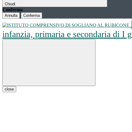
Chiudi
Conferma
Annulla
Conferma
infanzia, primaria e secondaria di I
close