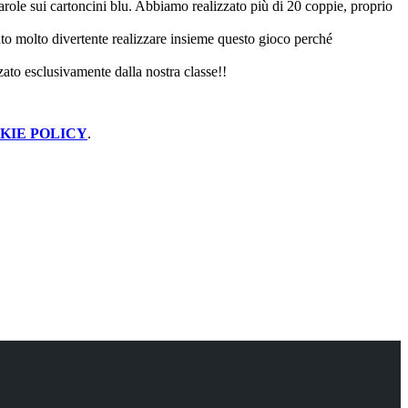
 parole sui cartoncini blu. Abbiamo realizzato più di 20 coppie, proprio
tato molto divertente realizzare insieme questo gioco perché
ato esclusivamente dalla nostra classe!!
KIE POLICY
.