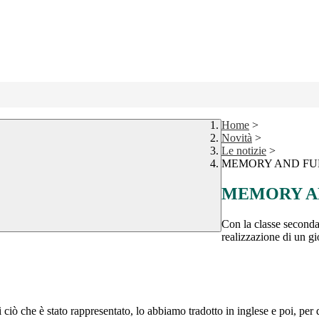
Home
>
Novità
>
Le notizie
>
MEMORY AND FU
MEMORY A
Con la classe seconda
realizzazione di un gi
iò che è stato rappresentato, lo abbiamo tradotto in inglese e poi, per 