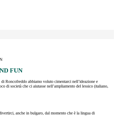
N
ND FUN
 di Roncofreddo abbiamo voluto cimentarci nell’ideazione e
oco di società che ci aiutasse nell’ampliamento del lessico (italiano,
divertirci, anche in bulgaro, dal momento che è la lingua di