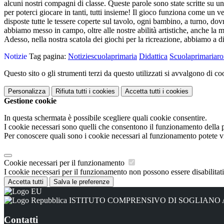
alcuni nostri compagni di classe. Queste parole sono state scritte su una
per poterci giocare in tanti, tutti insieme! Il gioco funziona come un
disposte tutte le tessere coperte sul tavolo, ogni bambino, a turno, do
abbiamo messo in campo, oltre alle nostre abilità artistiche, anche la m
Adesso, nella nostra scatola dei giochi per la ricreazione, abbiamo a
Notizie
Tag pagina:
Notiziescuolaprimaria
Didattica
Scuolaprimariar
Questo sito o gli strumenti terzi da questo utilizzati si avvalgono di coo
Personalizza
Rifiuta tutti
i cookies
Accetta tutti
i cookies
Gestione cookie
In questa schermata è possibile scegliere quali cookie consentire.
I cookie necessari sono quelli che consentono il funzionamento della pi
Per conoscere quali sono i cookie necessari al funzionamento potete v
Cookie necessari per il funzionamento
I cookie necessari per il funzionamento non possono essere disabilitati.
Accetta tutti
Salva le preferenze
ISTITUTO COMPRENSIVO DI SOGLIANO
Contatti