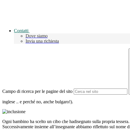
Contatti
Dove siamo
Invia una richiesta
Campo di ricerca per le pagine del sito
inglese .. e perché no, anche bulgaro!).
Ogni bambino ha scelto un cibo che hadisegnato sulla propria tessera.
Successivamente insieme all’insegnante abbiamo riflettuto sul nome di c