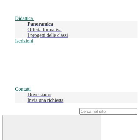
Didattica
Panoramica
Offerta formativa
I progetti delle classi
Iscrizioni
Contatti
Dove siamo
Invia una richiesta
Campo di ricerca per le pagine del sito