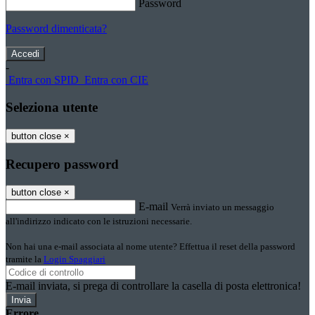
Password
Password dimenticata?
-
Entra con SPID
Entra con CIE
Seleziona utente
button close
×
Recupero password
button close
×
E-mail
Verrà inviato un messaggio
all'indirizzo indicato con le istruzioni necessarie.
Non hai una e-mail associata al nome utente? Effettua il reset della password
tramite la
Login Spaggiari
E-mail inviata, si prega di controllare la casella di posta elettronica!
Errore