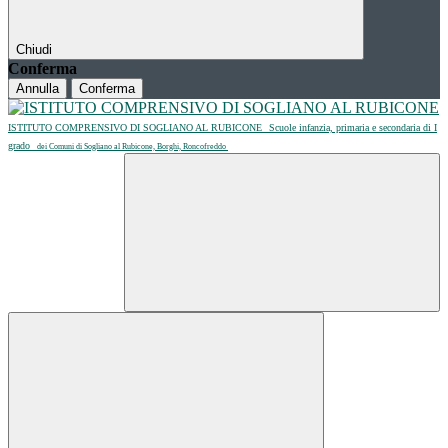
Chiudi
Conferma
Annulla
Conferma
ISTITUTO COMPRENSIVO DI SOGLIANO AL RUBICONE
Scuole infanzia, primaria e secondaria di I
grado
dei Comuni di Sogliano al Rubicone, Borghi, Roncofreddo