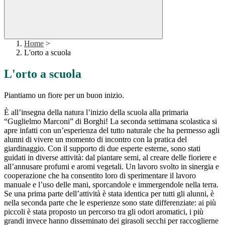
Home
>
L'orto a scuola
L'orto a scuola
Piantiamo un fiore per un buon inizio.
È all’insegna della natura l’inizio della scuola alla primaria
“Guglielmo Marconi” di Borghi! La seconda settimana scolastica si
apre infatti con un’esperienza del tutto naturale che ha permesso agli
alunni di vivere un momento di incontro con la pratica del
giardinaggio. Con il supporto di due esperte esterne, sono stati
guidati in diverse attività: dal piantare semi, al creare delle fioriere e
all’annusare profumi e aromi vegetali. Un lavoro svolto in sinergia e
cooperazione che ha consentito loro di sperimentare il lavoro
manuale e l’uso delle mani, sporcandole e immergendole nella terra.
Se una prima parte dell’attività è stata identica per tutti gli alunni, è
nella seconda parte che le esperienze sono state differenziate: ai più
piccoli è stata proposto un percorso tra gli odori aromatici, i più
grandi invece hanno disseminato dei girasoli secchi per raccoglierne