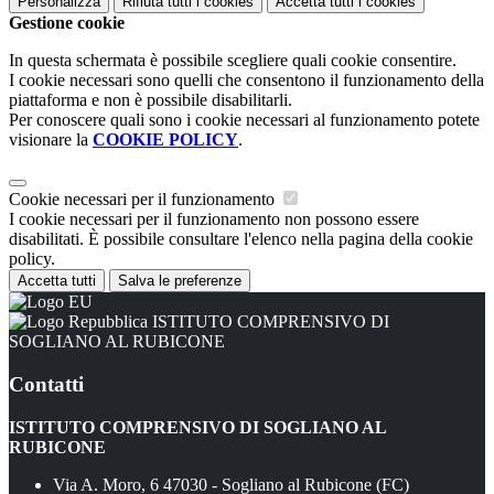
Personalizza
Rifiuta tutti
i cookies
Accetta tutti
i cookies
Gestione cookie
In questa schermata è possibile scegliere quali cookie consentire.
I cookie necessari sono quelli che consentono il funzionamento della
piattaforma e non è possibile disabilitarli.
Per conoscere quali sono i cookie necessari al funzionamento potete
visionare la
COOKIE POLICY
.
Cookie necessari per il funzionamento
I cookie necessari per il funzionamento non possono essere
disabilitati. È possibile consultare l'elenco nella pagina della cookie
policy.
Accetta tutti
Salva le preferenze
ISTITUTO COMPRENSIVO DI
SOGLIANO AL RUBICONE
Contatti
ISTITUTO COMPRENSIVO DI SOGLIANO AL
RUBICONE
Via A. Moro, 6 47030 - Sogliano al Rubicone (FC)