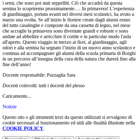
i semi, che sono poi stati seppelliti. Ciò che accadrà da questa
semina lo scopriremo prossimamente…. In primavera! L’esperienza
di giardinaggio, portata avanti nei diversi mesi scolastici, ha avuto a
marzo una svolta. Se all’inizio le fioriere create dagli alunni erano
del tutto casalinghe e composte da una cassetta di legno, nel mese
che accoglie la primavera sono diventate grandi e robuste e sono
andate ad abbellire e arricchire il cortile e in particolar modo l'aula
all'aperto. Questo viaggio in mezzo ai fiori, al giardinaggio, agli
odori e alla semina ha segnato l’inizio di un nuovo anno scolastico e
continua ad accompagnare gli alunni della scuola primaria di Borghi
in un percorso all’insegna della cura della natura che durerà fino alla
fine dell’anno!
Docente responsabile: Pazzaglia Sara
Docenti coinvolti: tutti i docenti del plesso
Caricamento...
Notizie
Questo sito o gli strumenti terzi da questo utilizzati si avvalgono di
cookie necessari al funzionamento ed utili alle finalità illustrate nella
COOKIE POLICY
.