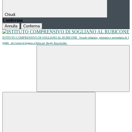
Chiudi
Conferma
Annulla
Conferma
ISTITUTO COMPRENSIVO DI SOGLIANO AL RUBICONE
Scuole infanzia, primaria e secondaria di I
grado
dei Comuni di Sogliano al Rubicone, Borghi, Roncofreddo