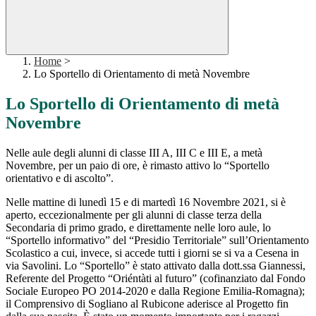
Home
>
Lo Sportello di Orientamento di metà Novembre
Lo Sportello di Orientamento di metà
Novembre
Nelle aule degli alunni di classe III A, III C e III E, a metà
Novembre, per un paio di ore, è rimasto attivo lo “Sportello
orientativo e di ascolto”.
Nelle mattine di lunedì 15 e di martedì 16 Novembre 2021, si è
aperto, eccezionalmente per gli alunni di classe terza della
Secondaria di primo grado, e direttamente nelle loro aule, lo
“Sportello informativo” del “Presidio Territoriale” sull’Orientamento
Scolastico a cui, invece, si accede tutti i giorni se si va a Cesena in
via Savolini. Lo “Sportello” è stato attivato dalla dott.ssa Giannessi,
Referente del Progetto “Oriéntàti al futuro” (cofinanziato dal Fondo
Sociale Europeo PO 2014-2020 e dalla Regione Emilia-Romagna);
il Comprensivo di Sogliano al Rubicone aderisce al Progetto fin