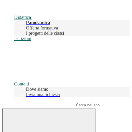
Didattica
Panoramica
Offerta formativa
I progetti delle classi
Iscrizioni
Contatti
Dove siamo
Invia una richiesta
Campo di ricerca per le pagine del sito