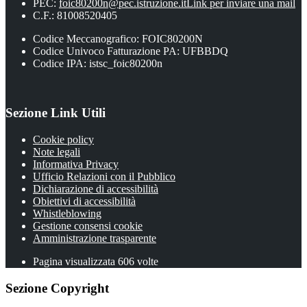
PEC:
foic80200n@pec.istruzione.it
Link per inviare una mail
C.F.: 81008520405
Codice Meccanografico: FOIC80200N
Codice Univoco Fatturazione PA: UFBBDQ
Codice IPA: istsc_foic80200n
Sezione Link Utili
Cookie policy
Note legali
Informativa Privacy
Ufficio Relazioni con il Pubblico
Dichiarazione di accessibilità
Obiettivi di accessibilità
Whistleblowing
Gestione consensi cookie
Amministrazione trasparente
Pagina visualizzata
606
volte
Sezione Copyright