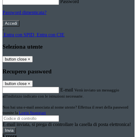
Password
Password dimenticata?
-
Entra con SPID
Entra con CIE
Seleziona utente
button close
×
Recupero password
button close
×
E-mail
Verrà inviato un messaggio
all'indirizzo indicato con le istruzioni necessarie.
Non hai una e-mail associata al nome utente? Effettua il reset della password
tramite la
Login Spaggiari
E-mail inviata, si prega di controllare la casella di posta elettronica!
Errore