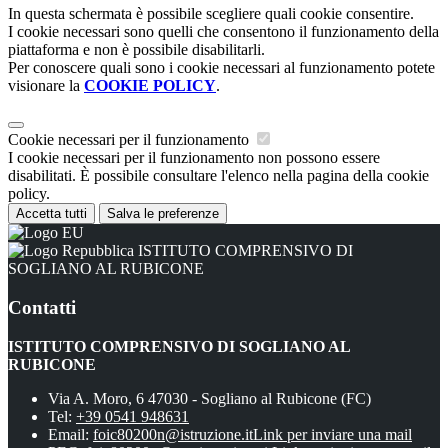
In questa schermata è possibile scegliere quali cookie consentire.
I cookie necessari sono quelli che consentono il funzionamento della
piattaforma e non è possibile disabilitarli.
Per conoscere quali sono i cookie necessari al funzionamento potete
visionare la
COOKIE POLICY
.
Cookie necessari per il funzionamento
I cookie necessari per il funzionamento non possono essere
disabilitati. È possibile consultare l'elenco nella pagina della cookie
policy.
Accetta tutti
Salva le preferenze
ISTITUTO COMPRENSIVO DI
SOGLIANO AL RUBICONE
Contatti
ISTITUTO COMPRENSIVO DI SOGLIANO AL
RUBICONE
Via A. Moro, 6 47030 - Sogliano al Rubicone (FC)
Tel:
+39 0541 948631
Email:
foic80200n@istruzione.it
Link per inviare una mail