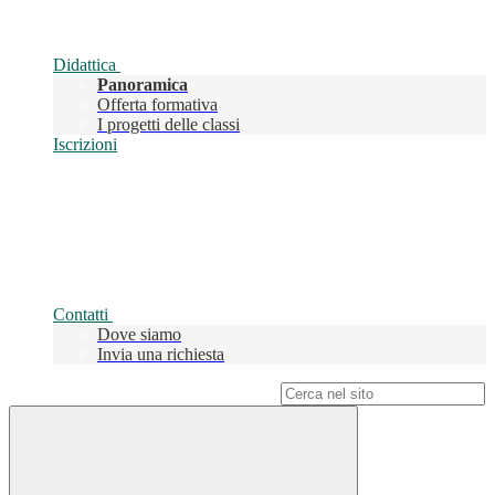
Didattica
Panoramica
Offerta formativa
I progetti delle classi
Iscrizioni
Contatti
Dove siamo
Invia una richiesta
Campo di ricerca per le pagine del sito