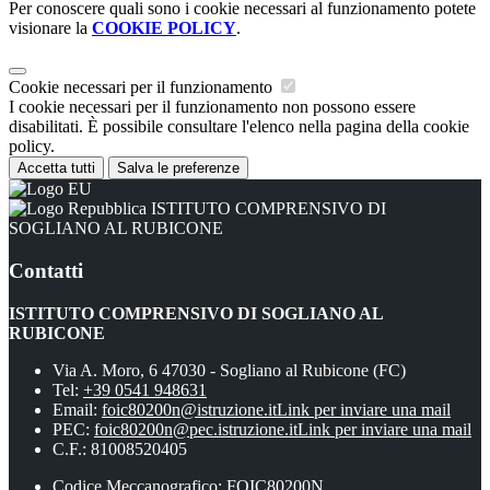
Per conoscere quali sono i cookie necessari al funzionamento potete
visionare la
COOKIE POLICY
.
Cookie necessari per il funzionamento
I cookie necessari per il funzionamento non possono essere
disabilitati. È possibile consultare l'elenco nella pagina della cookie
policy.
Accetta tutti
Salva le preferenze
ISTITUTO COMPRENSIVO DI
SOGLIANO AL RUBICONE
Contatti
ISTITUTO COMPRENSIVO DI SOGLIANO AL
RUBICONE
Via A. Moro, 6 47030 - Sogliano al Rubicone (FC)
Tel:
+39 0541 948631
Email:
foic80200n@istruzione.it
Link per inviare una mail
PEC:
foic80200n@pec.istruzione.it
Link per inviare una mail
C.F.: 81008520405
Codice Meccanografico: FOIC80200N