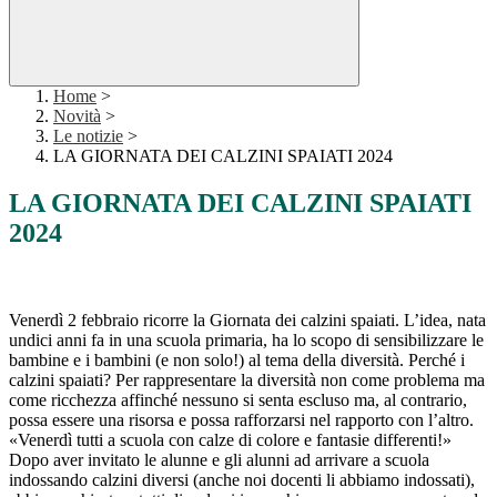
Home
>
Novità
>
Le notizie
>
LA GIORNATA DEI CALZINI SPAIATI 2024
LA GIORNATA DEI CALZINI SPAIATI
2024
Venerdì 2 febbraio
ricorre
la Giornata dei calzini spaiati. L’idea, nata
undici anni fa in una scuola primaria, ha lo scopo di sensibilizzare le
bambine e i bambini (e non solo!) al tema della diversità.
Perché
i
calzini spaiati? Per rappresentare la diversità non come problema ma
come ricchezza affinché nessuno si senta escluso ma, al contrario,
possa essere una risorsa e possa rafforzarsi nel rapporto con l’altro
.
«Venerdì tutti a scuola con calze di colore e fantasie differenti!»
Dopo aver invitato le alunne e gli alunni ad arrivare a scuola
indossando calzini diversi (anche noi d
ocenti li abbiamo indossati
),