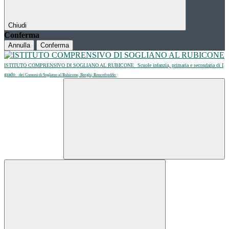
Chiudi
Conferma
Annulla
Conferma
ISTITUTO COMPRENSIVO DI SOGLIANO AL RUBICONE
Scuole infanzia, primaria e secondaria di I
grado
dei Comuni di Sogliano al Rubicone, Borghi, Roncofreddo