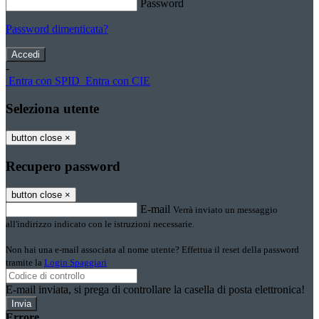
Password
Password dimenticata?
-
Entra con SPID
Entra con CIE
Seleziona utente
button close
×
Recupero password
button close
×
E-mail
Verrà inviato un messaggio
all'indirizzo indicato con le istruzioni necessarie.
Non hai una e-mail associata al nome utente? Effettua il reset della password
tramite la
Login Spaggiari
E-mail inviata, si prega di controllare la casella di posta elettronica!
Errore