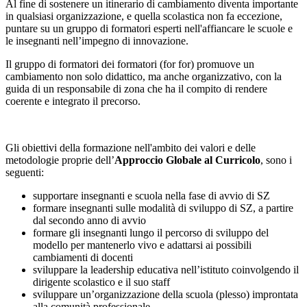
Al fine di sostenere un itinerario di cambiamento diventa importante
in qualsiasi organizzazione, e quella scolastica non fa eccezione,
puntare su un gruppo di formatori esperti nell'affiancare le scuole e
le insegnanti nell’impegno di innovazione.
Il gruppo di formatori dei formatori (for for) promuove un
cambiamento non solo didattico, ma anche organizzativo, con la
guida di un responsabile di zona che ha il compito di rendere
coerente e integrato il precorso.
Gli obiettivi della formazione nell'ambito dei valori e delle
metodologie proprie dell’
Approccio Globale al Curricolo
, sono i
seguenti:
supportare insegnanti e scuola nella fase di avvio di SZ
formare insegnanti sulle modalità di sviluppo di SZ, a partire
dal secondo anno di avvio
formare gli insegnanti lungo il percorso di sviluppo del
modello per mantenerlo vivo e adattarsi ai possibili
cambiamenti di docenti
sviluppare la leadership educativa nell’istituto coinvolgendo il
dirigente scolastico e il suo staff
sviluppare un’organizzazione della scuola (plesso) improntata
alla comunità professionale.