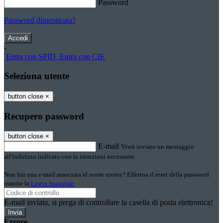
Password
Password dimenticata?
-
Entra con SPID
Entra con CIE
Seleziona utente
button close
×
Recupero password
button close
×
E-mail
Verrà inviato un messaggio
all'indirizzo indicato con le istruzioni necessarie.
Non hai una e-mail associata al nome utente? Effettua il reset della password
tramite la
Login Spaggiari
E-mail inviata, si prega di controllare la casella di posta elettronica!
Errore