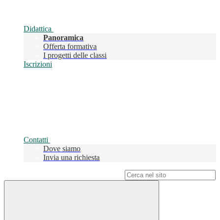
Didattica
Panoramica
Offerta formativa
I progetti delle classi
Iscrizioni
Contatti
Dove siamo
Invia una richiesta
Campo di ricerca per le pagine del sito