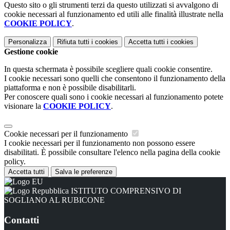
Questo sito o gli strumenti terzi da questo utilizzati si avvalgono di
cookie necessari al funzionamento ed utili alle finalità illustrate nella
COOKIE POLICY
.
Personalizza
Rifiuta tutti
i cookies
Accetta tutti
i cookies
Gestione cookie
In questa schermata è possibile scegliere quali cookie consentire.
I cookie necessari sono quelli che consentono il funzionamento della
piattaforma e non è possibile disabilitarli.
Per conoscere quali sono i cookie necessari al funzionamento potete
visionare la
COOKIE POLICY
.
Cookie necessari per il funzionamento
I cookie necessari per il funzionamento non possono essere
disabilitati. È possibile consultare l'elenco nella pagina della cookie
policy.
Accetta tutti
Salva le preferenze
ISTITUTO COMPRENSIVO DI
SOGLIANO AL RUBICONE
Contatti