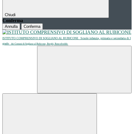
Chiudi
Conferma
Annulla
Conferma
ISTITUTO COMPRENSIVO DI SOGLIANO AL RUBICONE
Scuole infanzia, primaria e secondaria di I
grado
dei Comuni di Sogliano al Rubicone, Borghi, Roncofreddo