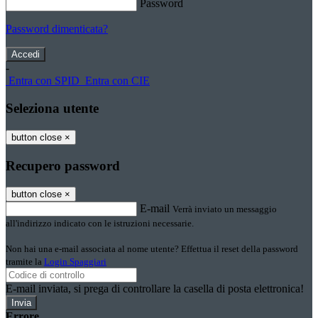
Password
Password dimenticata?
-
Entra con SPID
Entra con CIE
Seleziona utente
button close
×
Recupero password
button close
×
E-mail
Verrà inviato un messaggio
all'indirizzo indicato con le istruzioni necessarie.
Non hai una e-mail associata al nome utente? Effettua il reset della password
tramite la
Login Spaggiari
E-mail inviata, si prega di controllare la casella di posta elettronica!
Errore