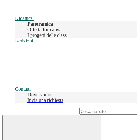
Didattica
Panoramica
Offerta formativa
I progetti delle classi
Iscrizioni
Contatti
Dove siamo
Invia una richiesta
Campo di ricerca per le pagine del sito