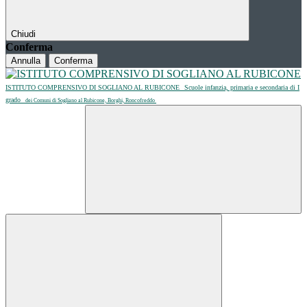
Chiudi
Conferma
Annulla
Conferma
ISTITUTO COMPRENSIVO DI SOGLIANO AL RUBICONE
Scuole infanzia, primaria e secondaria di I
grado
dei Comuni di Sogliano al Rubicone, Borghi, Roncofreddo