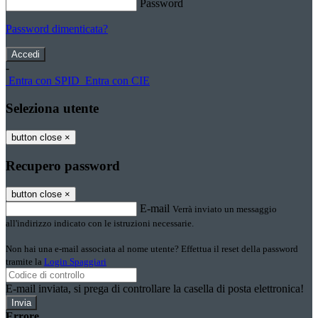
Password
Password dimenticata?
-
Entra con SPID
Entra con CIE
Seleziona utente
button close
×
Recupero password
button close
×
E-mail
Verrà inviato un messaggio
all'indirizzo indicato con le istruzioni necessarie.
Non hai una e-mail associata al nome utente? Effettua il reset della password
tramite la
Login Spaggiari
E-mail inviata, si prega di controllare la casella di posta elettronica!
Errore