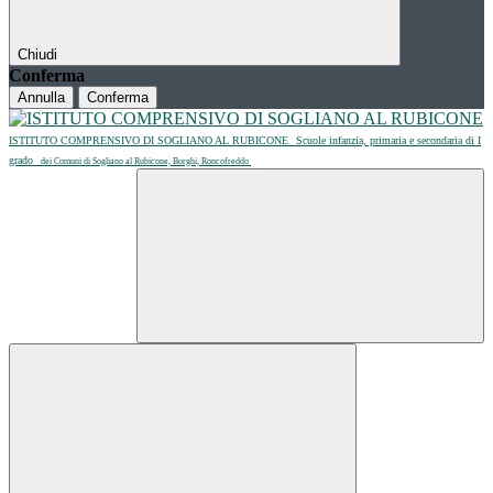
Chiudi
Conferma
Annulla
Conferma
ISTITUTO COMPRENSIVO DI SOGLIANO AL RUBICONE
Scuole infanzia, primaria e secondaria di I
grado
dei Comuni di Sogliano al Rubicone, Borghi, Roncofreddo