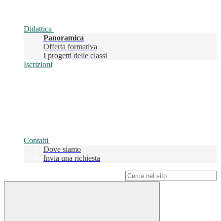
Didattica
Panoramica
Offerta formativa
I progetti delle classi
Iscrizioni
Contatti
Dove siamo
Invia una richiesta
Campo di ricerca per le pagine del sito