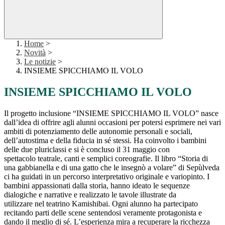
Home
>
Novità
>
Le notizie
>
INSIEME SPICCHIAMO IL VOLO
INSIEME SPICCHIAMO IL VOLO
Il progetto inclusione “INSIEME SPICCHIAMO IL VOLO” nasce
dall’idea di offrire agli alunni occasioni per potersi esprimere nei vari
ambiti di potenziamento delle autonomie personali e sociali,
dell’autostima e della fiducia in sé stessi. Ha coinvolto i bambini
delle due pluriclassi e si è concluso il 31 maggio con
spettacolo teatrale, canti e semplici coreografie. Il libro “Storia di
una gabbianella e di una gatto che le insegnò a volare” di Sepùlveda
ci ha guidati in un percorso interpretativo originale e variopinto. I
bambini appassionati dalla storia, hanno ideato le sequenze
dialogiche e narrative e realizzato le tavole illustrate da
utilizzare nel teatrino Kamishibai. Ogni alunno ha partecipato
recitando parti delle scene sentendosi veramente protagonista e
dando il meglio di sé. L’esperienza mira a recuperare la ricchezza