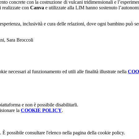
to concrete con la costruzione di vulcani tridimensionali e l’esperimen
i realizzate con
Canva
e utilizzate alla LIM hanno sostenuto l’autonomia e
esperienza, inclusività e cura delle relazioni, dove ogni bambino può sen
ni, Sara Broccoli
kie necessari al funzionamento ed utili alle finalità illustrate nella
COO
attaforma e non è possibile disabilitarli.
isionare la
COOKIE POLICY
.
 È possibile consultare l'elenco nella pagina della cookie policy.