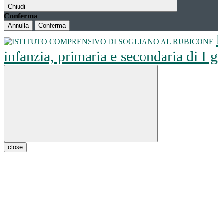
Chiudi
Conferma
Annulla
Conferma
infanzia, primaria e secondaria di I
close