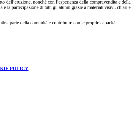
to dell’eruzione, nonché con l’esperienza della compravendita e della
 la partecipazione di tutti gli alunni grazie a materiali visivi, chiari e
tirsi parte della comunità e contribuire con le proprie capacità.
KIE POLICY
.