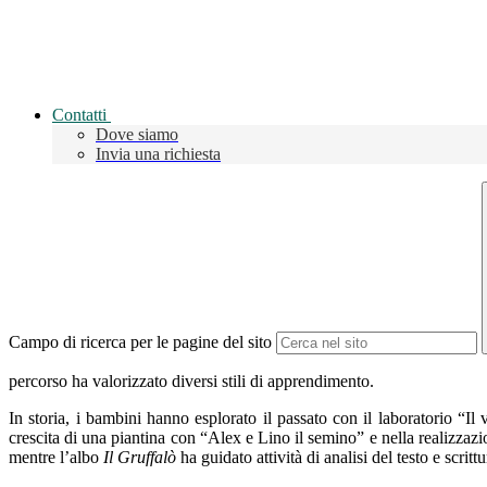
Contatti
Dove siamo
Invia una richiesta
Campo di ricerca per le pagine del sito
percorso ha valorizzato diversi stili di apprendimento.
In storia, i bambini hanno esplorato il passato con il laboratorio “I
crescita di una piantina con “Alex e Lino il semino” e nella realizzaz
mentre l’albo
Il Gruffalò
ha guidato attività di analisi del testo e scritt