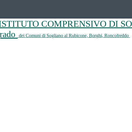
ISTITUTO COMPRENSIVO DI S
 grado
dei Comuni di Sogliano al Rubicone, Borghi, Roncofreddo