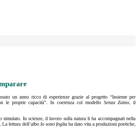
imparare
ssuto un anno ricco di esperienze grazie al progetto “Insieme per
n le proprie capacità”. In coerenza col modello
Senza Zaino
, il
 simulato. In scienze, il lavoro sulla natura li ha accompagnati nella
. La lettura dell’albo
Io sono foglia
ha dato vita a produzioni poetiche,