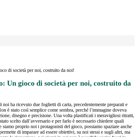
o di società per noi, costruito da noi!
 Un gioco di società per noi, costruito da
 noi ha ricevuto due foglietti di carta, precedentemente preparati e
ssi. Non è stato così semplice come sembra, perché l’immagine doveva
e, disegno e precisione. Una volta plastificati i meravigliosi ritratti,
ato scelto dall’avversario e per farlo è necessario chiedere quali
e siamo proprio noi i protagonisti del gioco, possiamo spaziare anche
rmette di imparare ad essere obiettivi, su noi stessi e sugli altri, ma