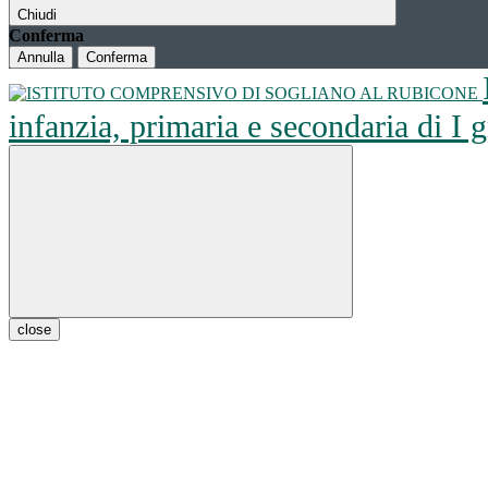
Chiudi
Conferma
Annulla
Conferma
infanzia, primaria e secondaria di I
close