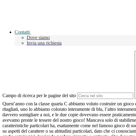
Contatti
Dove siamo
Invia una richiesta
Campo di ricerca per le pagine del sito
Quest’anno con la classe quarta C abbiamo voluto costruire un gioco d
ritagliati, uno lo abbiamo colorato interamente di blu, l’altro interam
davvero somigliare a noi, e le due copie dovevano essere praticamente i
avevamo pronte le tessere del nostro gioco! Mancava solo di stabilirne 
caratteristiche particolari ha, esattamente come nel famoso gioco di s
su aspetti del carattere o su abitudini particolari, dato che ci conosci