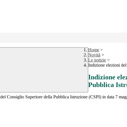
Home
>
Novità
>
Le notizie
>
Indizione elezioni de
Indizione ele
Pubblica Ist
del Consiglio Superiore della Pubblica Istruzione (CSPI) in data 7 mag