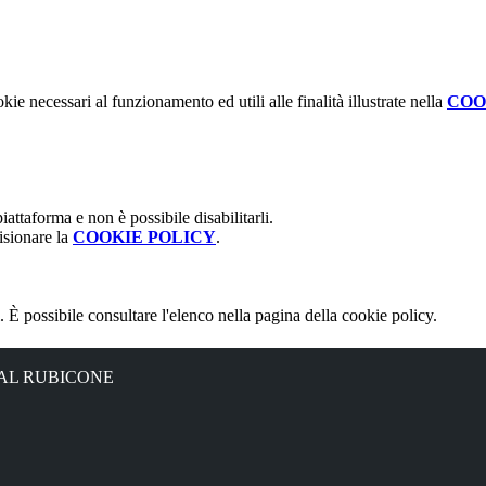
kie necessari al funzionamento ed utili alle finalità illustrate nella
COO
attaforma e non è possibile disabilitarli.
isionare la
COOKIE POLICY
.
 È possibile consultare l'elenco nella pagina della cookie policy.
 AL RUBICONE