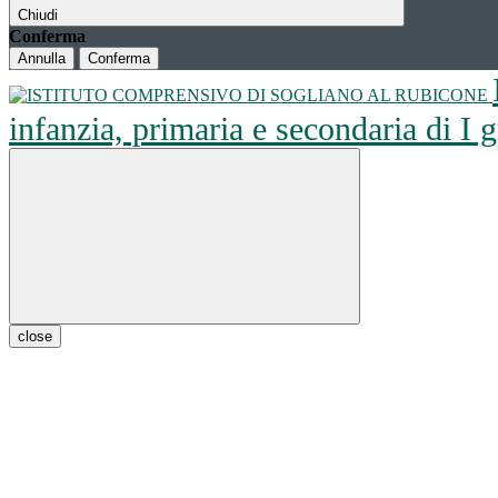
Chiudi
Conferma
Annulla
Conferma
infanzia, primaria e secondaria di I
close