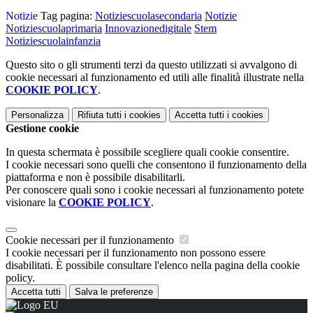
Notizie
Tag pagina:
Notiziescuolasecondaria
Notizie
Notiziescuolaprimaria
Innovazionedigitale
Stem
Notiziescuolainfanzia
Questo sito o gli strumenti terzi da questo utilizzati si avvalgono di
cookie necessari al funzionamento ed utili alle finalità illustrate nella
COOKIE POLICY
.
Personalizza
Rifiuta tutti
i cookies
Accetta tutti
i cookies
Gestione cookie
In questa schermata è possibile scegliere quali cookie consentire.
I cookie necessari sono quelli che consentono il funzionamento della
piattaforma e non è possibile disabilitarli.
Per conoscere quali sono i cookie necessari al funzionamento potete
visionare la
COOKIE POLICY
.
Cookie necessari per il funzionamento
I cookie necessari per il funzionamento non possono essere
disabilitati. È possibile consultare l'elenco nella pagina della cookie
policy.
Accetta tutti
Salva le preferenze