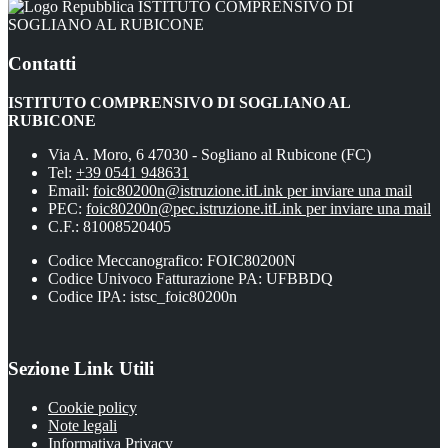
ISTITUTO COMPRENSIVO DI
SOGLIANO AL RUBICONE
Contatti
ISTITUTO COMPRENSIVO DI SOGLIANO AL
RUBICONE
Via A. Moro, 6 47030 - Sogliano al Rubicone (FC)
Tel:
+39 0541 948631
Email:
foic80200n@istruzione.it
Link per inviare una mail
PEC:
foic80200n@pec.istruzione.it
Link per inviare una mail
C.F.: 81008520405
Codice Meccanografico: FOIC80200N
Codice Univoco Fatturazione PA: UFBBDQ
Codice IPA: istsc_foic80200n
Sezione Link Utili
Cookie policy
Note legali
Informativa Privacy