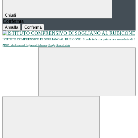
Chiudi
Conferma
Annulla
Conferma
ISTITUTO COMPRENSIVO DI SOGLIANO AL RUBICONE
Scuole infanzia, primaria e secondaria di I
grado
dei Comuni di Sogliano al Rubicone, Borghi, Roncofreddo