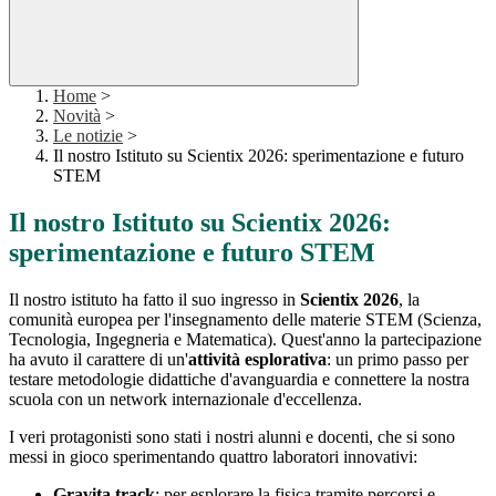
Home
>
Novità
>
Le notizie
>
Il nostro Istituto su Scientix 2026: sperimentazione e futuro
STEM
Il nostro Istituto su Scientix 2026:
sperimentazione e futuro STEM
Il nostro istituto ha fatto il suo ingresso in
Scientix 2026
, la
comunità europea per l'insegnamento delle materie STEM (Scienza,
Tecnologia, Ingegneria e Matematica). Quest'anno la partecipazione
ha avuto il carattere di un'
attività esplorativa
: un primo passo per
testare metodologie didattiche d'avanguardia e connettere la nostra
scuola con un network internazionale d'eccellenza.
I veri protagonisti sono stati i nostri alunni e docenti, che si sono
messi in gioco sperimentando quattro laboratori innovativi:
Gravita track
: per esplorare la fisica tramite percorsi e