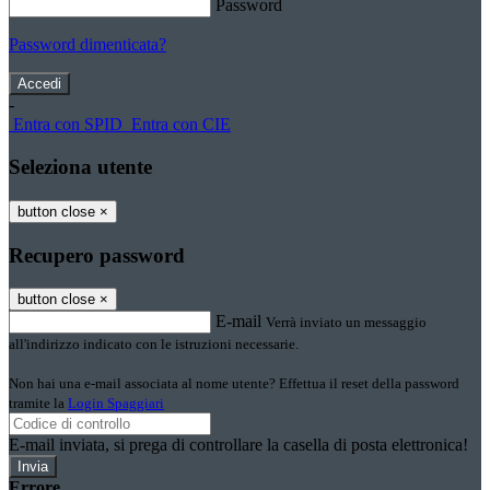
Password
Password dimenticata?
-
Entra con SPID
Entra con CIE
Seleziona utente
button close
×
Recupero password
button close
×
E-mail
Verrà inviato un messaggio
all'indirizzo indicato con le istruzioni necessarie.
Non hai una e-mail associata al nome utente? Effettua il reset della password
tramite la
Login Spaggiari
E-mail inviata, si prega di controllare la casella di posta elettronica!
Errore