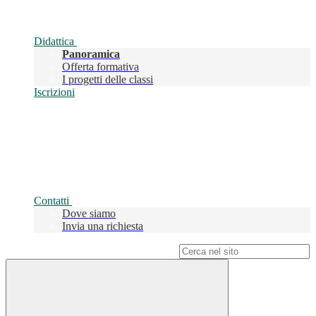
Didattica
Panoramica
Offerta formativa
I progetti delle classi
Iscrizioni
Contatti
Dove siamo
Invia una richiesta
Campo di ricerca per le pagine del sito