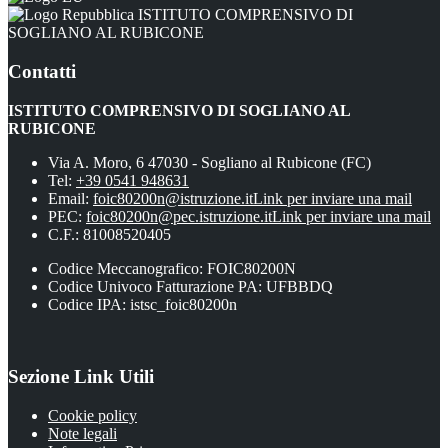
ISTITUTO COMPRENSIVO DI
SOGLIANO AL RUBICONE
Contatti
ISTITUTO COMPRENSIVO DI SOGLIANO AL
RUBICONE
Via A. Moro, 6 47030 - Sogliano al Rubicone (FC)
Tel:
+39 0541 948631
Email:
foic80200n@istruzione.it
Link per inviare una mail
PEC:
foic80200n@pec.istruzione.it
Link per inviare una mail
C.F.: 81008520405
Codice Meccanografico: FOIC80200N
Codice Univoco Fatturazione PA: UFBBDQ
Codice IPA: istsc_foic80200n
Sezione Link Utili
Cookie policy
Note legali