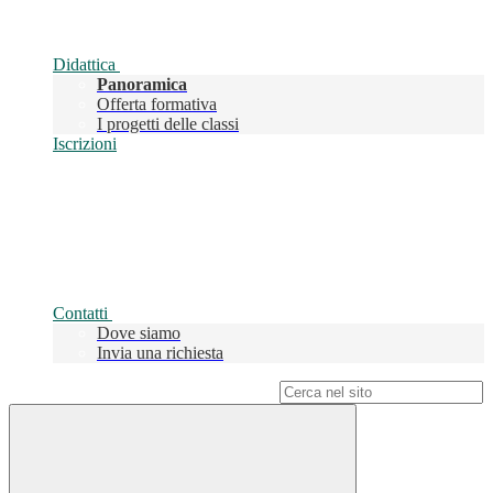
Didattica
Panoramica
Offerta formativa
I progetti delle classi
Iscrizioni
Contatti
Dove siamo
Invia una richiesta
Campo di ricerca per le pagine del sito