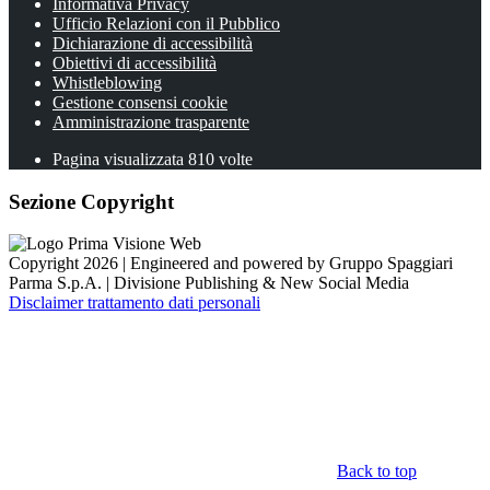
Informativa Privacy
Ufficio Relazioni con il Pubblico
Dichiarazione di accessibilità
Obiettivi di accessibilità
Whistleblowing
Gestione consensi cookie
Amministrazione trasparente
Pagina visualizzata
810
volte
Sezione Copyright
Copyright 2026 | Engineered and powered by Gruppo Spaggiari
Parma S.p.A. | Divisione Publishing & New Social Media
Disclaimer trattamento dati personali
Back to top