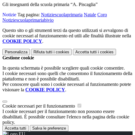
Gli insegnanti della scuola primaria “A. Piscaglia”
Notizie
Tag pagina:
Notiziescuolaprimaria
Natale
Coro
Notiziescuolaprimariabivio
Questo sito o gli strumenti terzi da questo utilizzati si avvalgono di
cookie necessari al funzionamento ed utili alle finalità illustrate nella
COOKIE POLICY
.
Personalizza
Rifiuta tutti
i cookies
Accetta tutti
i cookies
Gestione cookie
In questa schermata è possibile scegliere quali cookie consentire.
I cookie necessari sono quelli che consentono il funzionamento della
piattaforma e non è possibile disabilitarli.
Per conoscere quali sono i cookie necessari al funzionamento potete
visionare la
COOKIE POLICY
.
Cookie necessari per il funzionamento
I cookie necessari per il funzionamento non possono essere
disabilitati. È possibile consultare l'elenco nella pagina della cookie
policy.
Accetta tutti
Salva le preferenze