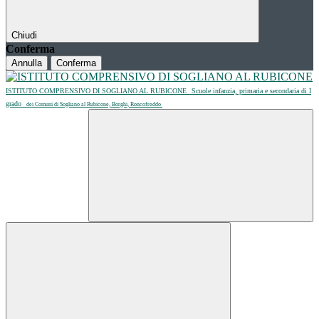
Chiudi
Conferma
Annulla
Conferma
ISTITUTO COMPRENSIVO DI SOGLIANO AL RUBICONE
Scuole infanzia, primaria e secondaria di I
grado
dei Comuni di Sogliano al Rubicone, Borghi, Roncofreddo