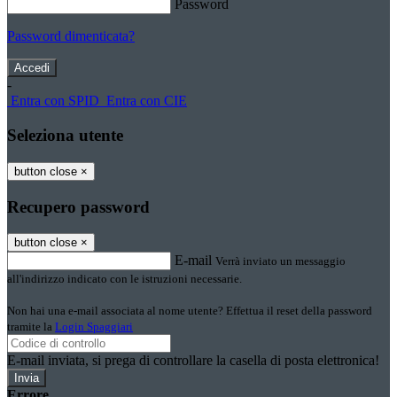
Password
Password dimenticata?
-
Entra con SPID
Entra con CIE
Seleziona utente
button close
×
Recupero password
button close
×
E-mail
Verrà inviato un messaggio
all'indirizzo indicato con le istruzioni necessarie.
Non hai una e-mail associata al nome utente? Effettua il reset della password
tramite la
Login Spaggiari
E-mail inviata, si prega di controllare la casella di posta elettronica!
Errore