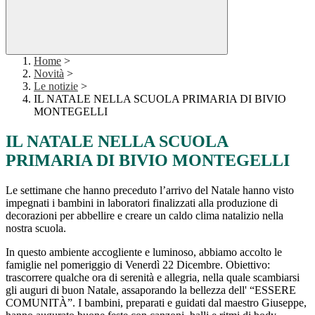
Home
>
Novità
>
Le notizie
>
IL NATALE NELLA SCUOLA PRIMARIA DI BIVIO
MONTEGELLI
IL NATALE NELLA SCUOLA
PRIMARIA DI BIVIO MONTEGELLI
Le settimane che hanno preceduto l’arrivo del Natale hanno visto
impegnati i bambini in laboratori finalizzati alla produzione di
decorazioni per abbellire e creare un caldo clima natalizio nella
nostra scuola.
In questo ambiente accogliente e luminoso, abbiamo accolto le
famiglie nel pomeriggio di Venerdì 22 Dicembre. Obiettivo:
trascorrere qualche ora di serenità e allegria, nella quale scambiarsi
gli auguri di buon Natale, assaporando la bellezza dell' “ESSERE
COMUNITÀ”. I bambini, preparati e guidati dal maestro Giuseppe,