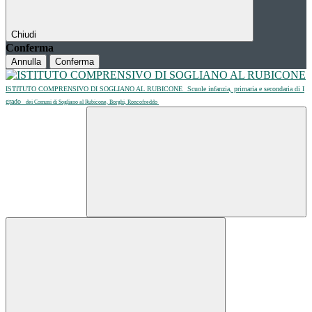
Chiudi
Conferma
Annulla
Conferma
ISTITUTO COMPRENSIVO DI SOGLIANO AL RUBICONE
Scuole infanzia, primaria e secondaria di I
grado
dei Comuni di Sogliano al Rubicone, Borghi, Roncofreddo