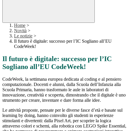
Home
>
Novità
>
Le notizie
>
Il futuro è digitale: successo per l’IC Sogliano all’EU
CodeWeek!
Il futuro è digitale: successo per l’IC
Sogliano all’EU CodeWeek!
CodeWeek, la settimana europea dedicata al coding e al pensiero
computazionale. Docenti e alunni, dalla Scuola dell’Infanzia alla
Scuola Primaria, hanno trasformato le aule in laboratori di
innovazione, creatività e scoperta, dimostrando che il digitale è uno
strumento per creare, inventare e dare forma alle idee.
Le attività proposte, pensate per le diverse fasce d’età e basate sul
learning by doing
, hanno coinvolto gli studenti in esperienze
stimolanti e divertenti: dalla
Pixel Art
, per scoprire la logica
attraverso colori e schemi, alla
robotica con LEGO Spike Essential
,