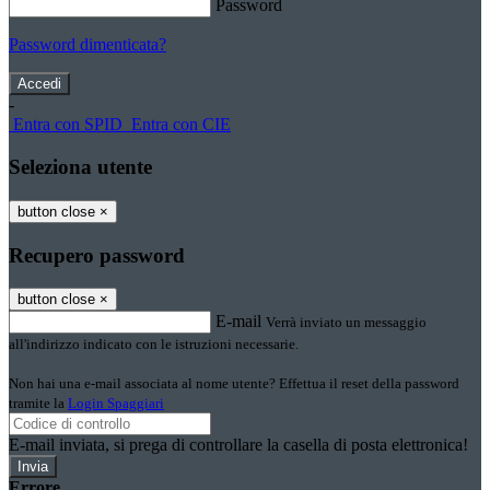
Password
Password dimenticata?
-
Entra con SPID
Entra con CIE
Seleziona utente
button close
×
Recupero password
button close
×
E-mail
Verrà inviato un messaggio
all'indirizzo indicato con le istruzioni necessarie.
Non hai una e-mail associata al nome utente? Effettua il reset della password
tramite la
Login Spaggiari
E-mail inviata, si prega di controllare la casella di posta elettronica!
Errore