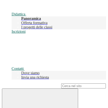
Didattica
Panoramica
Offerta formativa
I progetti delle classi
Iscrizioni
Contatti
Dove siamo
Invia una richiesta
Campo di ricerca per le pagine del sito