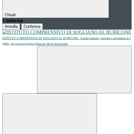
Chiudi
Conferma
Annulla
Conferma
ISTITUTO COMPRENSIVO DI SOGLIANO AL RUBICONE
Scuole infanzia, primaria e secondaria di I
grado
dei Comuni di Sogliano al Rubicone, Borghi, Roncofreddo