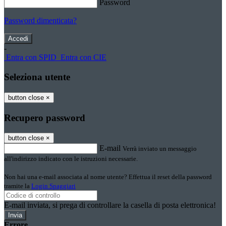
Password
Password dimenticata?
-
Entra con SPID
Entra con CIE
Seleziona utente
button close
×
Recupero password
button close
×
E-mail
Verrà inviato un messaggio
all'indirizzo indicato con le istruzioni necessarie.
Non hai una e-mail associata al nome utente? Effettua il reset della password
tramite la
Login Spaggiari
E-mail inviata, si prega di controllare la casella di posta elettronica!
Errore