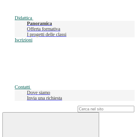
Didattica
Panoramica
Offerta formativa
I progetti delle classi
Iscrizioni
Contatti
Dove siamo
Invia una richiesta
Campo di ricerca per le pagine del sito