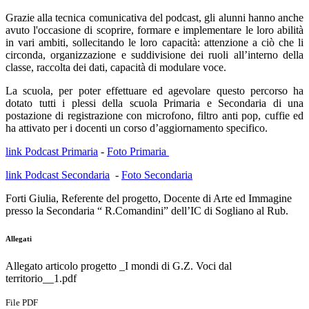
Grazie alla tecnica comunicativa del podcast, gli alunni hanno anche
avuto l'occasione di scoprire, formare e implementare le loro abilità
in vari ambiti, sollecitando le loro capacità: attenzione a ciò che li
circonda, organizzazione e suddivisione dei ruoli all’interno della
classe, raccolta dei dati, capacità di modulare voce.
La scuola, per poter effettuare ed agevolare questo percorso ha
dotato tutti i plessi della scuola Primaria e Secondaria di una
postazione di registrazione con microfono, filtro anti pop, cuffie ed
ha attivato per i docenti un corso d’aggiornamento specifico.
link Podcast Primaria
-
Foto Primaria
link Podcast Secondaria
-
Foto Secondaria
Forti Giulia, Referente del progetto, Docente di Arte ed Immagine
presso la Secondaria “ R.Comandini” dell’IC di Sogliano al Rub.
Allegati
Allegato articolo progetto _I mondi di G.Z. Voci dal
territorio__1.pdf
File PDF