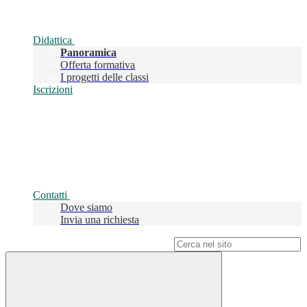
Didattica
Panoramica
Offerta formativa
I progetti delle classi
Iscrizioni
Contatti
Dove siamo
Invia una richiesta
Campo di ricerca per le pagine del sito