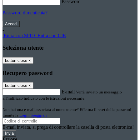
Password
Password dimenticata?
-
Entra con SPID
Entra con CIE
Seleziona utente
button close
×
Recupero password
button close
×
E-mail
Verrà inviato un messaggio
all'indirizzo indicato con le istruzioni necessarie.
Non hai una e-mail associata al nome utente? Effettua il reset della password
tramite la
Login Spaggiari
E-mail inviata, si prega di controllare la casella di posta elettronica!
Errore