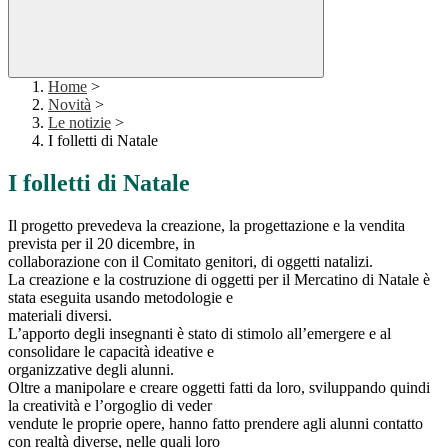
Home
>
Novità
>
Le notizie
>
I folletti di Natale
I folletti di Natale
Il progetto prevedeva la creazione, la progettazione e la vendita
prevista per il 20 dicembre, in
collaborazione con il Comitato genitori, di oggetti natalizi.
La creazione e la costruzione di oggetti per il Mercatino di Natale è
stata eseguita usando metodologie e
materiali diversi.
L’apporto degli insegnanti è stato di stimolo all’emergere e al
consolidare le capacità ideative e
organizzative degli alunni.
Oltre a manipolare e creare oggetti fatti da loro, sviluppando quindi
la creatività e l’orgoglio di veder
vendute le proprie opere, hanno fatto prendere agli alunni contatto
con realtà diverse, nelle quali loro