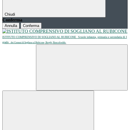
Chiudi
Conferma
Annulla
Conferma
ISTITUTO COMPRENSIVO DI SOGLIANO AL RUBICONE
Scuole infanzia, primaria e secondaria di I
grado
dei Comuni di Sogliano al Rubicone, Borghi, Roncofreddo