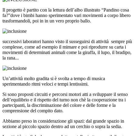
Il progetto è partito con la lettura dell’albo illustrato “Pandino cosa
fa?”dove i bimbi hanno sperimentato vari movimenti a corpo libero
trasformandoli, poi in in un vero proprio ballo.
successivi laboratori hanno visto il susseguirsi di attività sempre più
complesse, come ad esempio il mimare e poi riprodurre su carta i
movimenti di determinati animali come la giraffa, il lupo, il bradipo,
la rana...
Un’attività molto gradita si è svolta a tempo di musica
sperimentando ritmi veloci e tempi lentissimi.
Si sono proposti circuiti e percorsi motori atti a sviluppare il senso
dell’equilibrio e il rispetto del turno non chè la cooperazione tra i
partecipanti, la discriminazione del colore e delle forme e la
comprensione del compito dato.
Abbiamo preso in considerazione gli spazi: dal grande spazio in
sezione al piccolo spazio dentro ad un cerchio o sopra la sedia.