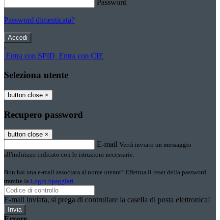
Password
Password dimenticata?
-
Entra con SPID
Entra con CIE
Seleziona utente
button close
×
Recupero password
button close
×
E-mail
Verrà inviato un messaggio
all'indirizzo indicato con le istruzioni necessarie.
Non hai una e-mail associata al nome utente? Effettua il reset della password
tramite la
Login Spaggiari
E-mail inviata, si prega di controllare la casella di posta elettronica!
Errore