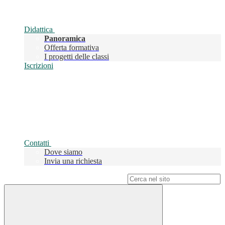
Didattica
Panoramica
Offerta formativa
I progetti delle classi
Iscrizioni
Contatti
Dove siamo
Invia una richiesta
Campo di ricerca per le pagine del sito