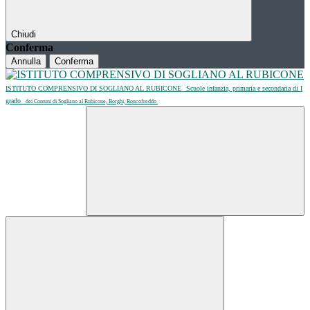
Chiudi
Conferma
Annulla
Conferma
ISTITUTO COMPRENSIVO DI SOGLIANO AL RUBICONE
Scuole infanzia, primaria e secondaria di I
grado
dei Comuni di Sogliano al Rubicone, Borghi, Roncofreddo