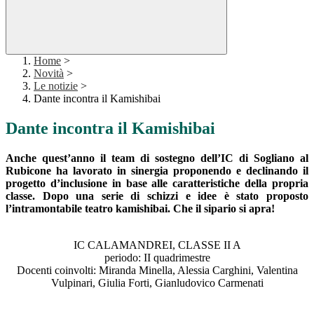
Home
>
Novità
>
Le notizie
>
Dante incontra il Kamishibai
Dante incontra il Kamishibai
Anche quest’anno il team di sostegno dell’IC di Sogliano al
Rubicone ha lavorato in sinergia proponendo e declinando il
progetto d’inclusione in base alle caratteristiche della propria
classe. Dopo una serie di schizzi e idee è stato proposto
l’intramontabile teatro kamishibai. Che il sipario si apra!
IC CALAMANDREI, CLASSE II A
periodo: II quadrimestre
Docenti coinvolti: Miranda Minella, Alessia Carghini, Valentina
Vulpinari, Giulia Forti, Gianludovico Carmenati