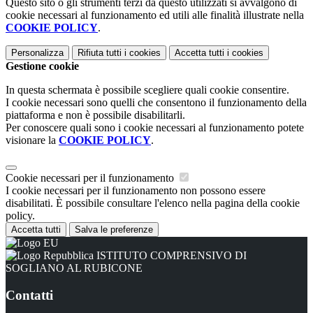
Questo sito o gli strumenti terzi da questo utilizzati si avvalgono di
cookie necessari al funzionamento ed utili alle finalità illustrate nella
COOKIE POLICY
.
Personalizza
Rifiuta tutti
i cookies
Accetta tutti
i cookies
Gestione cookie
In questa schermata è possibile scegliere quali cookie consentire.
I cookie necessari sono quelli che consentono il funzionamento della
piattaforma e non è possibile disabilitarli.
Per conoscere quali sono i cookie necessari al funzionamento potete
visionare la
COOKIE POLICY
.
Cookie necessari per il funzionamento
I cookie necessari per il funzionamento non possono essere
disabilitati. È possibile consultare l'elenco nella pagina della cookie
policy.
Accetta tutti
Salva le preferenze
ISTITUTO COMPRENSIVO DI
SOGLIANO AL RUBICONE
Contatti