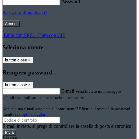
Password
Password dimenticata?
-
Entra con SPID
Entra con CIE
Seleziona utente
button close
×
Recupero password
button close
×
E-mail
Verrà inviato un messaggio
all'indirizzo indicato con le istruzioni necessarie.
Non hai una e-mail associata al nome utente? Effettua il reset della password
tramite la
Login Spaggiari
E-mail inviata, si prega di controllare la casella di posta elettronica!
Errore