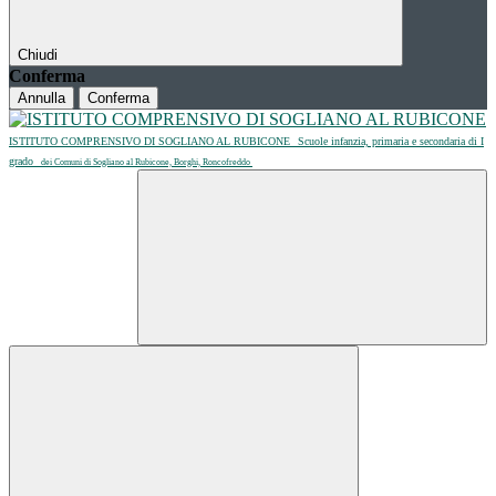
Chiudi
Conferma
Annulla
Conferma
ISTITUTO COMPRENSIVO DI SOGLIANO AL RUBICONE
Scuole infanzia, primaria e secondaria di I
grado
dei Comuni di Sogliano al Rubicone, Borghi, Roncofreddo