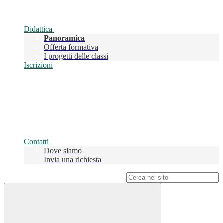
Didattica
Panoramica
Offerta formativa
I progetti delle classi
Iscrizioni
Contatti
Dove siamo
Invia una richiesta
Campo di ricerca per le pagine del sito