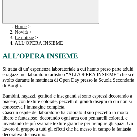
Home
>
Novità
>
Le notizie
>
ALL’OPERA INSIEME
ALL’OPERA INSIEME
Si tratta di un' esperienza laboratoriale a cui hanno preso parte adulti
e ragazzi nel laboratorio artistico “ALL’OPERA INSIEME” che si è
svolto durante la mattinata di Open Day presso la Scuola Secondaria
di Borghi.
Bambini, ragazzi, genitori e insegnanti si sono espressi decorando a
piacere, con texture colorate, pezzetti di grandi disegni di cui non si
conosceva l’immagine completa.
Ciascun ospite del laboratorio ha colorato il suo pezzetto in modo
libero e fantasioso, decorando ogni area con pennarelli colorati, e
inventando le più svariate texture grafiche per riempire gli spazi. Un
lavoro di gruppo a tutti gli effetti che ha messo in campo la fantasia
decorativa di ciascuno.