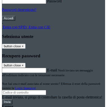
Password
Password dimenticata?
-
Entra con SPID
Entra con CIE
Seleziona utente
button close
×
Recupero password
button close
×
E-mail
Verrà inviato un messaggio
all'indirizzo indicato con le istruzioni necessarie.
Non hai una e-mail associata al nome utente? Effettua il reset della password
tramite la
Login Spaggiari
E-mail inviata, si prega di controllare la casella di posta elettronica!
Errore