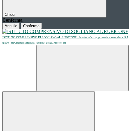
Chiudi
Conferma
Annulla
Conferma
ISTITUTO COMPRENSIVO DI SOGLIANO AL RUBICONE
Scuole infanzia, primaria e secondaria di I
grado
dei Comuni di Sogliano al Rubicone, Borghi, Roncofreddo