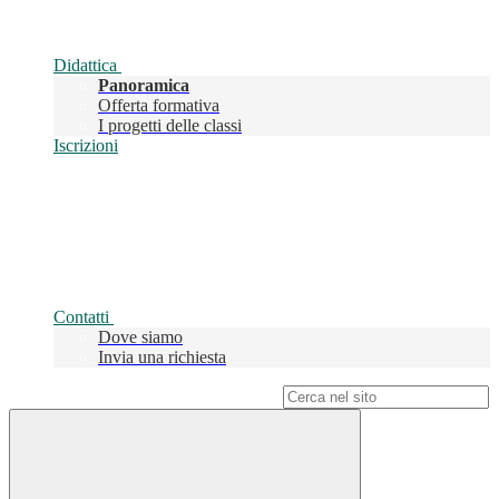
Didattica
Panoramica
Offerta formativa
I progetti delle classi
Iscrizioni
Contatti
Dove siamo
Invia una richiesta
Campo di ricerca per le pagine del sito