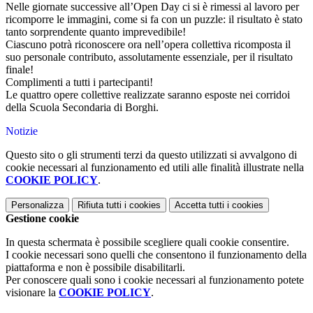
Nelle giornate successive all’Open Day ci si è rimessi al lavoro per
ricomporre le immagini, come si fa con un puzzle: il risultato è stato
tanto sorprendente quanto imprevedibile!
Ciascuno potrà riconoscere ora nell’opera collettiva ricomposta il
suo personale contributo, assolutamente essenziale, per il risultato
finale!
Complimenti a tutti i partecipanti!
Le quattro opere collettive realizzate saranno esposte nei corridoi
della Scuola Secondaria di Borghi.
Notizie
Questo sito o gli strumenti terzi da questo utilizzati si avvalgono di
cookie necessari al funzionamento ed utili alle finalità illustrate nella
COOKIE POLICY
.
Personalizza
Rifiuta tutti
i cookies
Accetta tutti
i cookies
Gestione cookie
In questa schermata è possibile scegliere quali cookie consentire.
I cookie necessari sono quelli che consentono il funzionamento della
piattaforma e non è possibile disabilitarli.
Per conoscere quali sono i cookie necessari al funzionamento potete
visionare la
COOKIE POLICY
.