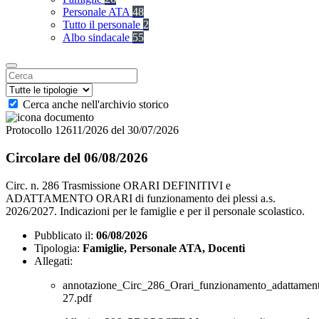
Personale ATA
48
Tutto il personale
2
Albo sindacale
55
Cerca anche nell'archivio storico
Protocollo 12611/2026 del 30/07/2026
Circolare del 06/08/2026
Circ. n. 286 Trasmissione ORARI DEFINITIVI e
ADATTAMENTO ORARI di funzionamento dei plessi a.s.
2026/2027. Indicazioni per le famiglie e per il personale scolastico.
Pubblicato il:
06/08/2026
Tipologia:
Famiglie, Personale ATA, Docenti
Allegati:
annotazione_Circ_286_Orari_funzionamento_adattament
27.pdf