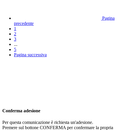
Pagina
precedente
1
2
3
...
5
Pagina successiva
Conferma adesione
Per questa comunicazione è richiesta un'adesione.
Premere sul bottone CONFERMA per confermare la propria