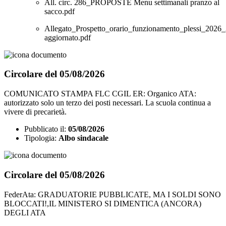
All. circ. 286_PROPOSTE Menu settimanali pranzo al
sacco.pdf
Allegato_Prospetto_orario_funzionamento_plessi_2026_
aggiornato.pdf
Circolare del 05/08/2026
COMUNICATO STAMPA FLC CGIL ER: Organico ATA:
autorizzato solo un terzo dei posti necessari. La scuola continua a
vivere di precarietà.
Pubblicato il:
05/08/2026
Tipologia:
Albo sindacale
Circolare del 05/08/2026
FederAta: GRADUATORIE PUBBLICATE, MA I SOLDI SONO
BLOCCATI!,IL MINISTERO SI DIMENTICA (ANCORA)
DEGLI ATA