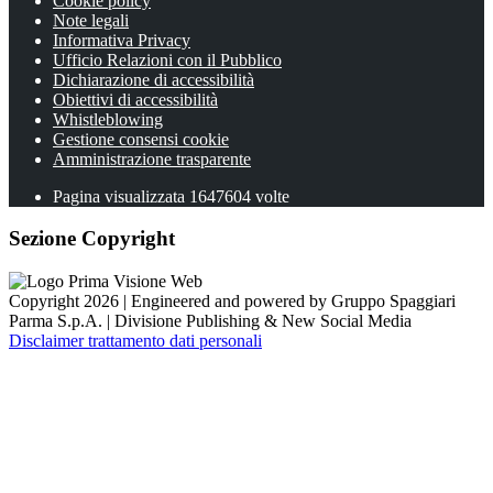
Cookie policy
Note legali
Informativa Privacy
Ufficio Relazioni con il Pubblico
Dichiarazione di accessibilità
Obiettivi di accessibilità
Whistleblowing
Gestione consensi cookie
Amministrazione trasparente
Pagina visualizzata
1647604
volte
Sezione Copyright
Copyright 2026 | Engineered and powered by Gruppo Spaggiari
Parma S.p.A. | Divisione Publishing & New Social Media
Disclaimer trattamento dati personali