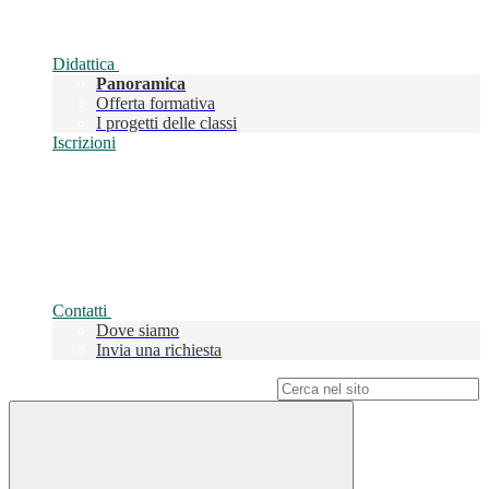
Didattica
Panoramica
Offerta formativa
I progetti delle classi
Iscrizioni
Contatti
Dove siamo
Invia una richiesta
Campo di ricerca per le pagine del sito