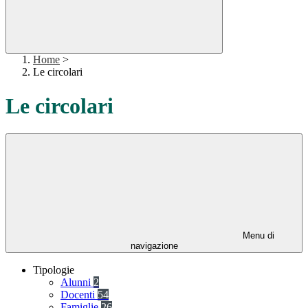
Home
>
Le circolari
Le circolari
Menu di
navigazione
Tipologie
Alunni
2
Docenti
54
Famiglie
26