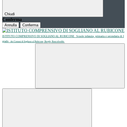
Chiudi
Conferma
Annulla
Conferma
ISTITUTO COMPRENSIVO DI SOGLIANO AL RUBICONE
Scuole infanzia, primaria e secondaria di I
grado
dei Comuni di Sogliano al Rubicone, Borghi, Roncofreddo