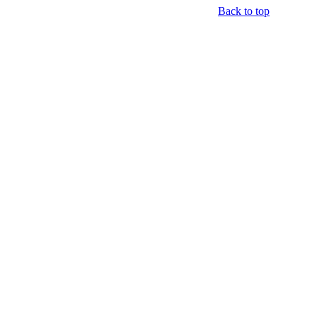
Back to top