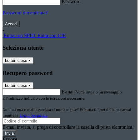
Password
Password dimenticata?
-
Entra con SPID
Entra con CIE
Seleziona utente
button close
×
Recupero password
button close
×
E-mail
Verrà inviato un messaggio
all'indirizzo indicato con le istruzioni necessarie.
Non hai una e-mail associata al nome utente? Effettua il reset della password
tramite la
Login Spaggiari
E-mail inviata, si prega di controllare la casella di posta elettronica!
Errore