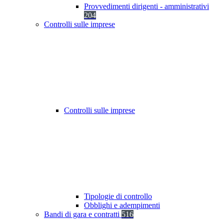
Provvedimenti dirigenti - amministrativi
204
Controlli sulle imprese
Controlli sulle imprese
Tipologie di controllo
Obblighi e adempimenti
Bandi di gara e contratti
516