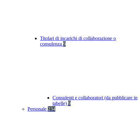
Titolari di incarichi di collaborazione o
consulenza
9
Consulenti e collaboratori (da pubblicare in
tabelle)
9
Personale
234