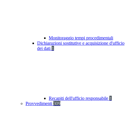
Monitoraggio tempi procedimentali
Dichiarazioni sostitutive e acquisizione d'ufficio
dei dati
1
Recapiti dell'ufficio responsabile
1
Provvedimenti
309