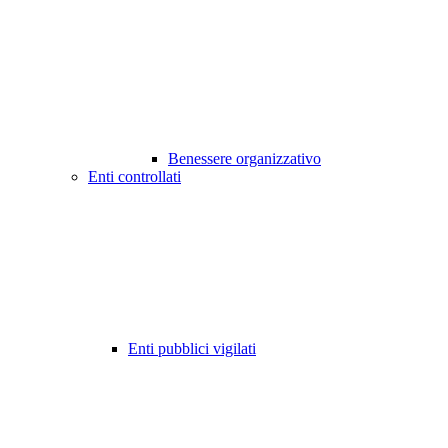
Benessere organizzativo
Enti controllati
Enti pubblici vigilati