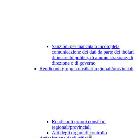
Sanzioni per mancata o incompleta
comunicazione dei dati da parte dei titolari
di incarichi politici, di amministrazione, di
direzione o di governo
Rendiconti gruppi consiliari regionali/provinciali
Rendiconti gruppi consiliari
regionali/provinciali
Atti degli organi di controllo