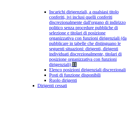
Incarichi dirigenziali, a qualsiasi titolo
conferiti, ivi inclusi quelli conferiti
discrezionalmente dall'organo di indirizzo
politico senza procedure pubbliche di
selezione e titolari di posizione
organizzativa con funzioni dirigenziali (da
pubblicare in tabelle che distinguano le
seguenti situazioni: dirigenti, dirigenti
individuati discrezionalmente, titolari di
posizione organizzativa con funzioni
dirigenziali)
11
Elenco posizioni dirigenziali discrezionali
Posti di funzione disponibili
Ruolo dirigenti
Dirigenti cessati