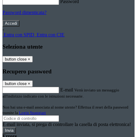
Password
Password dimenticata?
-
Entra con SPID
Entra con CIE
Seleziona utente
button close
×
Recupero password
button close
×
E-mail
Verrà inviato un messaggio
all'indirizzo indicato con le istruzioni necessarie.
Non hai una e-mail associata al nome utente? Effettua il reset della password
tramite la
Login Spaggiari
E-mail inviata, si prega di controllare la casella di posta elettronica!
Errore