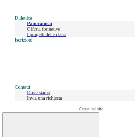
Didattica
Panoramica
Offerta formativa
I progetti delle classi
Iscrizioni
Contatti
Dove siamo
Invia una richiesta
Campo di ricerca per le pagine del sito