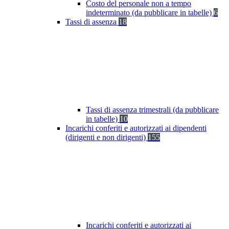
Costo del personale non a tempo
indeterminato (da pubblicare in tabelle)
6
Tassi di assenza
18
Tassi di assenza trimestrali (da pubblicare
in tabelle)
10
Incarichi conferiti e autorizzati ai dipendenti
(dirigenti e non dirigenti)
155
Incarichi conferiti e autorizzati ai