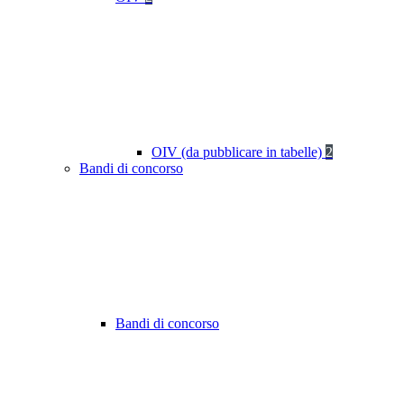
OIV (da pubblicare in tabelle)
2
Bandi di concorso
Bandi di concorso