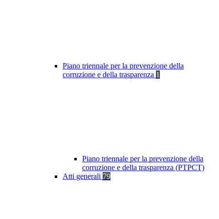
Piano triennale per la prevenzione della
corruzione e della trasparenza
1
Piano triennale per la prevenzione della
corruzione e della trasparenza (PTPCT)
Atti generali
79