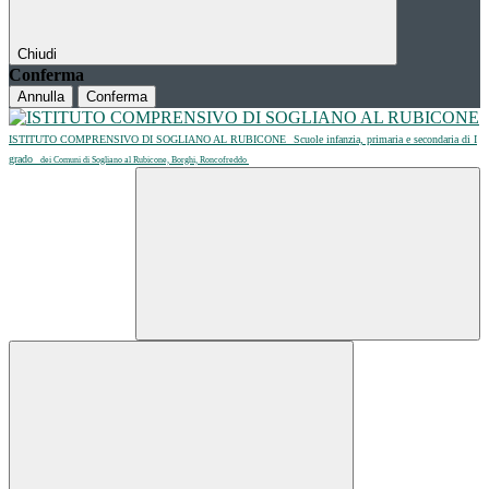
Chiudi
Conferma
Annulla
Conferma
ISTITUTO COMPRENSIVO DI SOGLIANO AL RUBICONE
Scuole infanzia, primaria e secondaria di I
grado
dei Comuni di Sogliano al Rubicone, Borghi, Roncofreddo