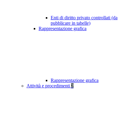
Enti di diritto privato controllati (da
pubblicare in tabelle)
Rappresentazione grafica
Rappresentazione grafica
Attività e procedimenti
2