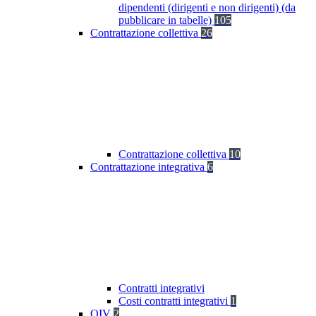
dipendenti (dirigenti e non dirigenti) (da
pubblicare in tabelle)
105
Contrattazione collettiva
26
Contrattazione collettiva
10
Contrattazione integrativa
6
Contratti integrativi
Costi contratti integrativi
1
OIV
2