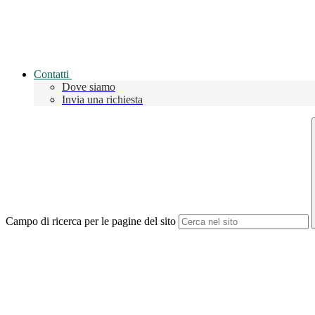
Contatti
Dove siamo
Invia una richiesta
Campo di ricerca per le pagine del sito