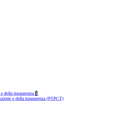
 e della trasparenza
1
ruzione e della trasparenza (PTPCT)