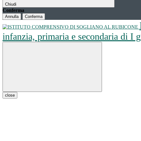
Chiudi
Conferma
Annulla
Conferma
infanzia, primaria e secondaria di I
close