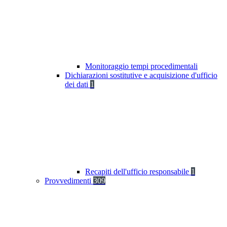
Monitoraggio tempi procedimentali
Dichiarazioni sostitutive e acquisizione d'ufficio
dei dati
1
Recapiti dell'ufficio responsabile
1
Provvedimenti
309