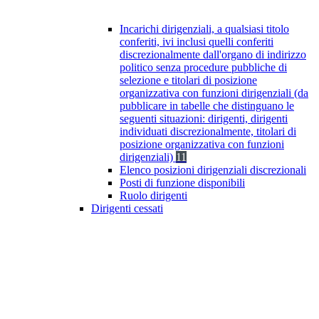
Incarichi dirigenziali, a qualsiasi titolo
conferiti, ivi inclusi quelli conferiti
discrezionalmente dall'organo di indirizzo
politico senza procedure pubbliche di
selezione e titolari di posizione
organizzativa con funzioni dirigenziali (da
pubblicare in tabelle che distinguano le
seguenti situazioni: dirigenti, dirigenti
individuati discrezionalmente, titolari di
posizione organizzativa con funzioni
dirigenziali)
11
Elenco posizioni dirigenziali discrezionali
Posti di funzione disponibili
Ruolo dirigenti
Dirigenti cessati