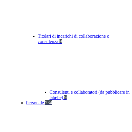
Titolari di incarichi di collaborazione o
consulenza
9
Consulenti e collaboratori (da pubblicare in
tabelle)
9
Personale
234