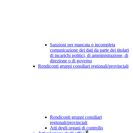
Sanzioni per mancata o incompleta
comunicazione dei dati da parte dei titolari
di incarichi politici, di amministrazione, di
direzione o di governo
Rendiconti gruppi consiliari regionali/provinciali
Rendiconti gruppi consiliari
regionali/provinciali
Atti degli organi di controllo