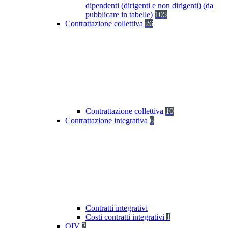
dipendenti (dirigenti e non dirigenti) (da
pubblicare in tabelle)
105
Contrattazione collettiva
26
Contrattazione collettiva
10
Contrattazione integrativa
6
Contratti integrativi
Costi contratti integrativi
1
OIV
2