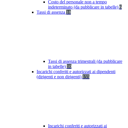
Costo del personale non a tempo
indeterminato (da pubblicare in tabelle)
6
Tassi di assenza
18
Tassi di assenza trimestrali (da pubblicare
in tabelle)
10
Incarichi conferiti e autorizzati ai dipendenti
(dirigenti e non dirigenti)
155
Incarichi conferiti e autorizzati ai