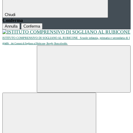
Chiudi
Conferma
Annulla
Conferma
ISTITUTO COMPRENSIVO DI SOGLIANO AL RUBICONE
Scuole infanzia, primaria e secondaria di I
grado
dei Comuni di Sogliano al Rubicone, Borghi, Roncofreddo