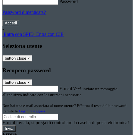
Password
Password dimenticata?
-
Entra con SPID
Entra con CIE
Seleziona utente
button close
×
Recupero password
button close
×
E-mail
Verrà inviato un messaggio
all'indirizzo indicato con le istruzioni necessarie.
Non hai una e-mail associata al nome utente? Effettua il reset della password
tramite la
Login Spaggiari
E-mail inviata, si prega di controllare la casella di posta elettronica!
Errore