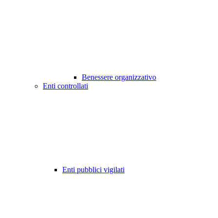
Benessere organizzativo
Enti controllati
Enti pubblici vigilati