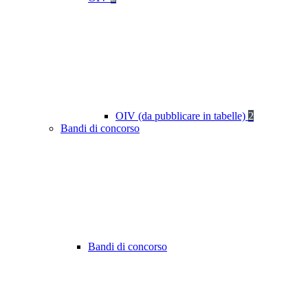
OIV (da pubblicare in tabelle)
2
Bandi di concorso
Bandi di concorso