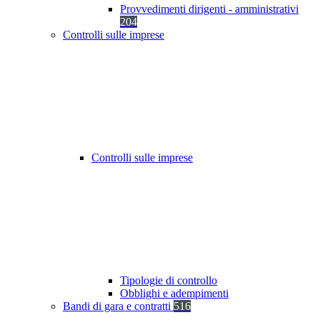
Provvedimenti dirigenti - amministrativi
204
Controlli sulle imprese
Controlli sulle imprese
Tipologie di controllo
Obblighi e adempimenti
Bandi di gara e contratti
516