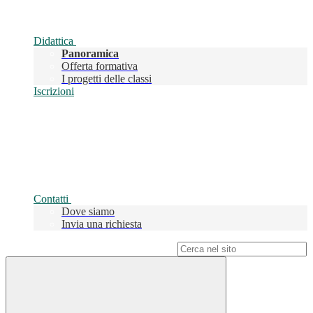
Didattica
Panoramica
Offerta formativa
I progetti delle classi
Iscrizioni
Contatti
Dove siamo
Invia una richiesta
Campo di ricerca per le pagine del sito