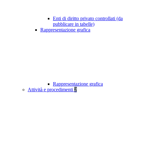
Enti di diritto privato controllati (da
pubblicare in tabelle)
Rappresentazione grafica
Rappresentazione grafica
Attività e procedimenti
2