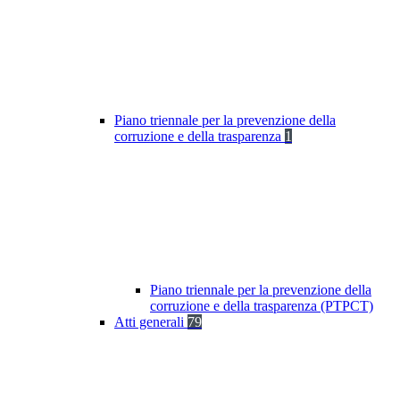
Piano triennale per la prevenzione della
corruzione e della trasparenza
1
Piano triennale per la prevenzione della
corruzione e della trasparenza (PTPCT)
Atti generali
79