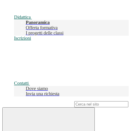
Didattica
Panoramica
Offerta formativa
I progetti delle classi
Iscrizioni
Contatti
Dove siamo
Invia una richiesta
Campo di ricerca per le pagine del sito