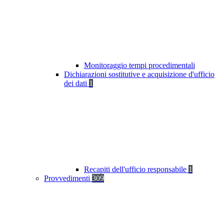
Monitoraggio tempi procedimentali
Dichiarazioni sostitutive e acquisizione d'ufficio
dei dati
1
Recapiti dell'ufficio responsabile
1
Provvedimenti
309