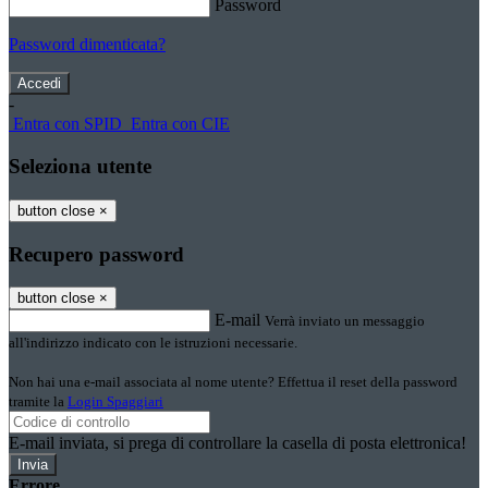
Password
Password dimenticata?
-
Entra con SPID
Entra con CIE
Seleziona utente
button close
×
Recupero password
button close
×
E-mail
Verrà inviato un messaggio
all'indirizzo indicato con le istruzioni necessarie.
Non hai una e-mail associata al nome utente? Effettua il reset della password
tramite la
Login Spaggiari
E-mail inviata, si prega di controllare la casella di posta elettronica!
Errore