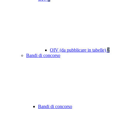
OIV (da pubblicare in tabelle)
2
Bandi di concorso
Bandi di concorso