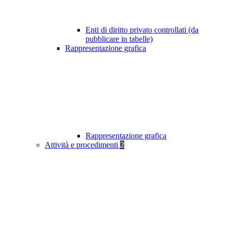
Enti di diritto privato controllati (da
pubblicare in tabelle)
Rappresentazione grafica
Rappresentazione grafica
Attività e procedimenti
2