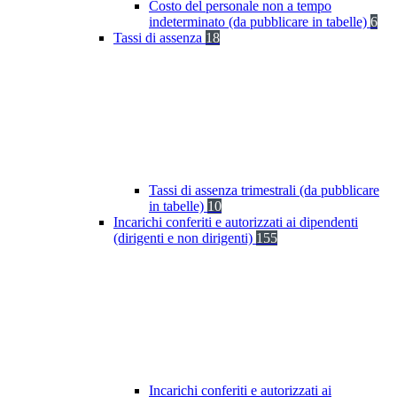
Costo del personale non a tempo
indeterminato (da pubblicare in tabelle)
6
Tassi di assenza
18
Tassi di assenza trimestrali (da pubblicare
in tabelle)
10
Incarichi conferiti e autorizzati ai dipendenti
(dirigenti e non dirigenti)
155
Incarichi conferiti e autorizzati ai