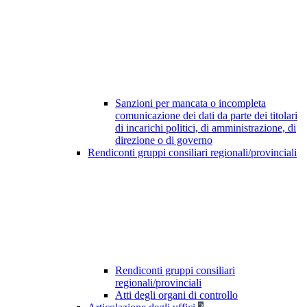
Sanzioni per mancata o incompleta
comunicazione dei dati da parte dei titolari
di incarichi politici, di amministrazione, di
direzione o di governo
Rendiconti gruppi consiliari regionali/provinciali
Rendiconti gruppi consiliari
regionali/provinciali
Atti degli organi di controllo