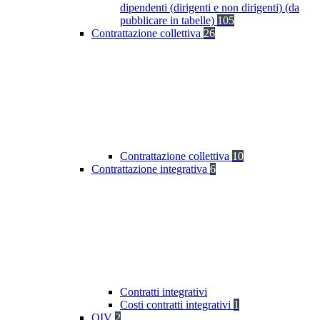
dipendenti (dirigenti e non dirigenti) (da
pubblicare in tabelle)
105
Contrattazione collettiva
26
Contrattazione collettiva
10
Contrattazione integrativa
6
Contratti integrativi
Costi contratti integrativi
1
OIV
2