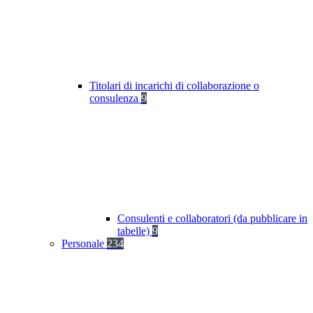
Titolari di incarichi di collaborazione o
consulenza
9
Consulenti e collaboratori (da pubblicare in
tabelle)
9
Personale
234