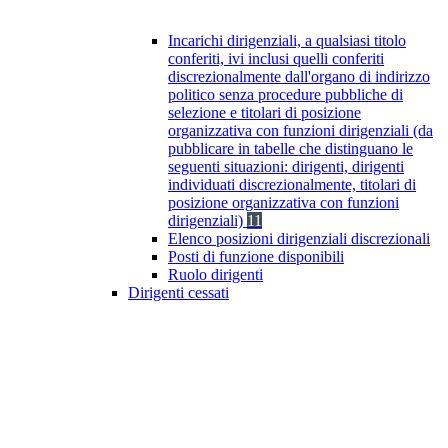
Incarichi dirigenziali, a qualsiasi titolo
conferiti, ivi inclusi quelli conferiti
discrezionalmente dall'organo di indirizzo
politico senza procedure pubbliche di
selezione e titolari di posizione
organizzativa con funzioni dirigenziali (da
pubblicare in tabelle che distinguano le
seguenti situazioni: dirigenti, dirigenti
individuati discrezionalmente, titolari di
posizione organizzativa con funzioni
dirigenziali)
11
Elenco posizioni dirigenziali discrezionali
Posti di funzione disponibili
Ruolo dirigenti
Dirigenti cessati