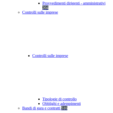
Provvedimenti dirigenti - amministrativi
204
Controlli sulle imprese
Controlli sulle imprese
Tipologie di controllo
Obblighi e adempimenti
Bandi di gara e contratti
516