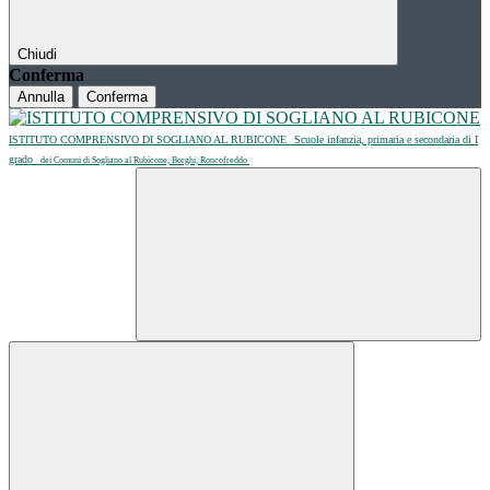
Chiudi
Conferma
Annulla
Conferma
ISTITUTO COMPRENSIVO DI SOGLIANO AL RUBICONE
Scuole infanzia, primaria e secondaria di I
grado
dei Comuni di Sogliano al Rubicone, Borghi, Roncofreddo