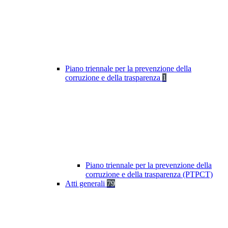
Piano triennale per la prevenzione della
corruzione e della trasparenza
1
Piano triennale per la prevenzione della
corruzione e della trasparenza (PTPCT)
Atti generali
79