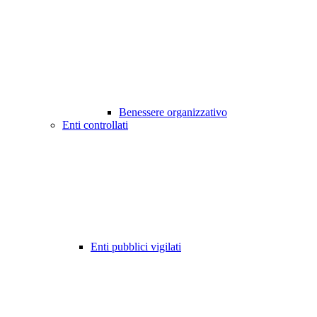
Benessere organizzativo
Enti controllati
Enti pubblici vigilati