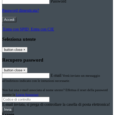
Password
Password dimenticata?
-
Entra con SPID
Entra con CIE
Seleziona utente
button close
×
Recupero password
button close
×
E-mail
Verrà inviato un messaggio
all'indirizzo indicato con le istruzioni necessarie.
Non hai una e-mail associata al nome utente? Effettua il reset della password
tramite la
Login Spaggiari
E-mail inviata, si prega di controllare la casella di posta elettronica!
Errore