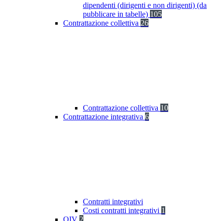
dipendenti (dirigenti e non dirigenti) (da
pubblicare in tabelle)
105
Contrattazione collettiva
26
Contrattazione collettiva
10
Contrattazione integrativa
6
Contratti integrativi
Costi contratti integrativi
1
OIV
2