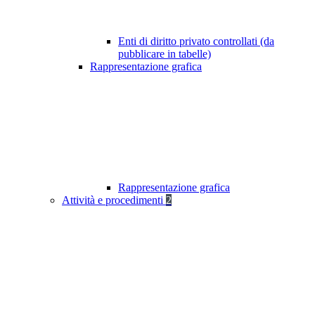
Enti di diritto privato controllati (da
pubblicare in tabelle)
Rappresentazione grafica
Rappresentazione grafica
Attività e procedimenti
2