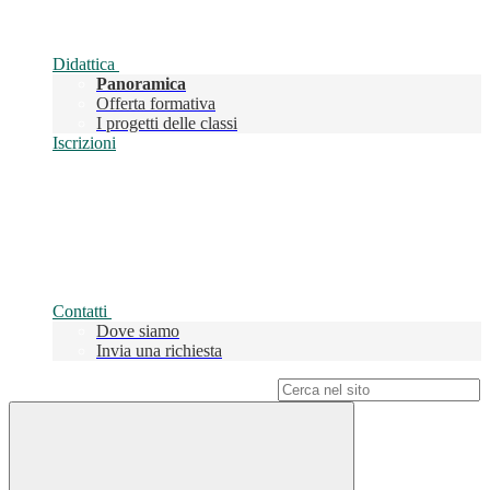
Didattica
Panoramica
Offerta formativa
I progetti delle classi
Iscrizioni
Contatti
Dove siamo
Invia una richiesta
Campo di ricerca per le pagine del sito