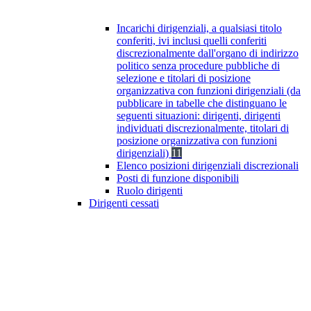
Incarichi dirigenziali, a qualsiasi titolo
conferiti, ivi inclusi quelli conferiti
discrezionalmente dall'organo di indirizzo
politico senza procedure pubbliche di
selezione e titolari di posizione
organizzativa con funzioni dirigenziali (da
pubblicare in tabelle che distinguano le
seguenti situazioni: dirigenti, dirigenti
individuati discrezionalmente, titolari di
posizione organizzativa con funzioni
dirigenziali)
11
Elenco posizioni dirigenziali discrezionali
Posti di funzione disponibili
Ruolo dirigenti
Dirigenti cessati