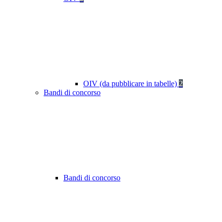
OIV (da pubblicare in tabelle)
2
Bandi di concorso
Bandi di concorso