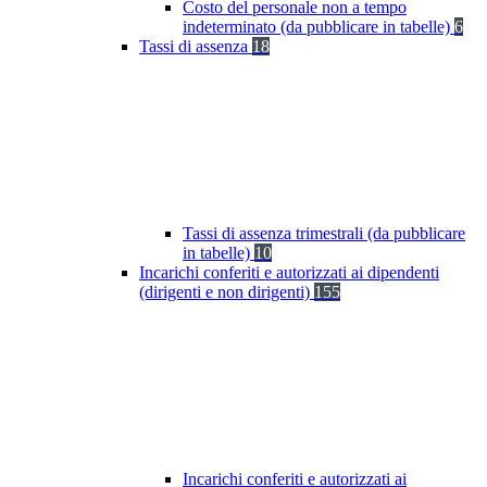
Costo del personale non a tempo
indeterminato (da pubblicare in tabelle)
6
Tassi di assenza
18
Tassi di assenza trimestrali (da pubblicare
in tabelle)
10
Incarichi conferiti e autorizzati ai dipendenti
(dirigenti e non dirigenti)
155
Incarichi conferiti e autorizzati ai