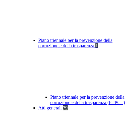
Piano triennale per la prevenzione della
corruzione e della trasparenza
1
Piano triennale per la prevenzione della
corruzione e della trasparenza (PTPCT)
Atti generali
79