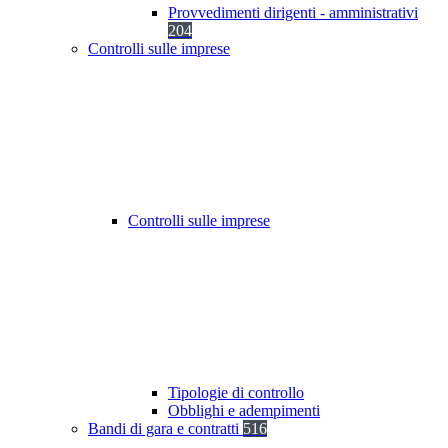
Provvedimenti dirigenti - amministrativi
204
Controlli sulle imprese
Controlli sulle imprese
Tipologie di controllo
Obblighi e adempimenti
Bandi di gara e contratti
516