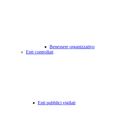
Benessere organizzativo
Enti controllati
Enti pubblici vigilati