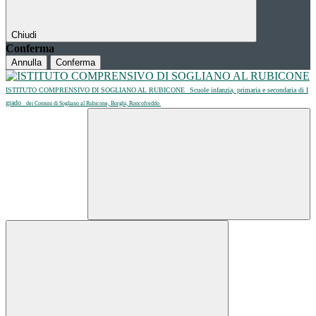
Chiudi
Conferma
Annulla
Conferma
ISTITUTO COMPRENSIVO DI SOGLIANO AL RUBICONE
Scuole infanzia, primaria e secondaria di I
grado
dei Comuni di Sogliano al Rubicone, Borghi, Roncofreddo