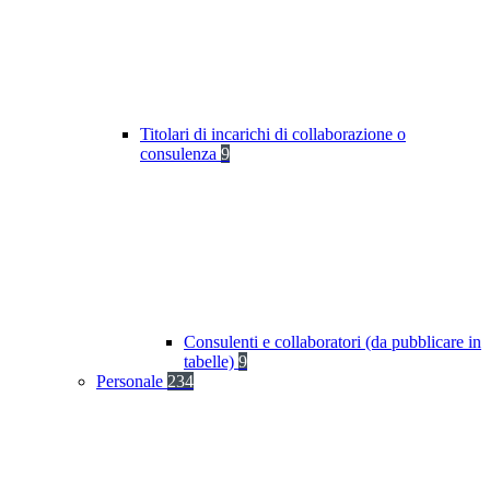
Titolari di incarichi di collaborazione o
consulenza
9
Consulenti e collaboratori (da pubblicare in
tabelle)
9
Personale
234