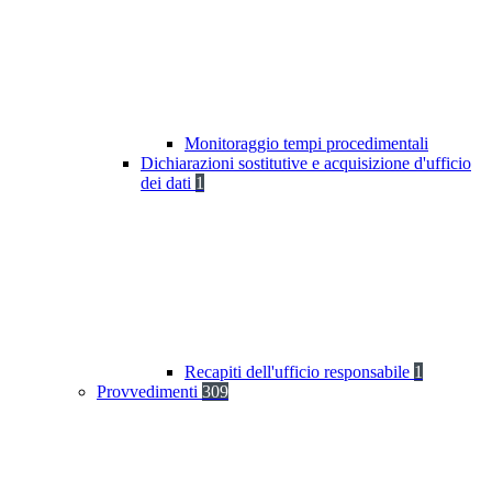
Monitoraggio tempi procedimentali
Dichiarazioni sostitutive e acquisizione d'ufficio
dei dati
1
Recapiti dell'ufficio responsabile
1
Provvedimenti
309