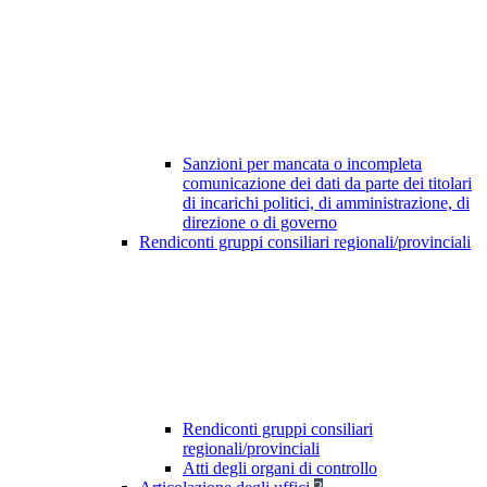
Sanzioni per mancata o incompleta
comunicazione dei dati da parte dei titolari
di incarichi politici, di amministrazione, di
direzione o di governo
Rendiconti gruppi consiliari regionali/provinciali
Rendiconti gruppi consiliari
regionali/provinciali
Atti degli organi di controllo