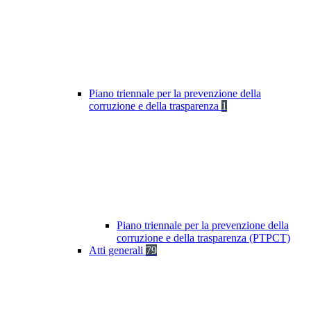
Piano triennale per la prevenzione della
corruzione e della trasparenza
1
Piano triennale per la prevenzione della
corruzione e della trasparenza (PTPCT)
Atti generali
79