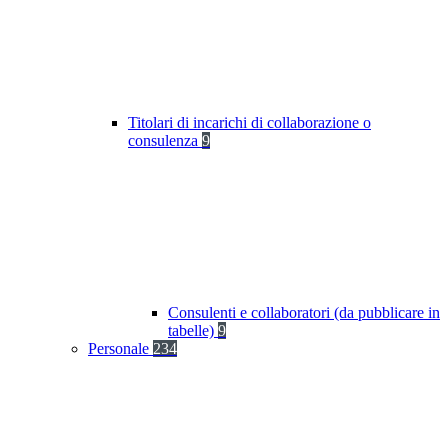
Titolari di incarichi di collaborazione o
consulenza
9
Consulenti e collaboratori (da pubblicare in
tabelle)
9
Personale
234