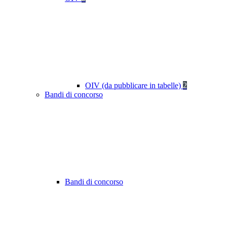
OIV (da pubblicare in tabelle)
2
Bandi di concorso
Bandi di concorso