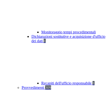
Monitoraggio tempi procedimentali
Dichiarazioni sostitutive e acquisizione d'ufficio
dei dati
1
Recapiti dell'ufficio responsabile
1
Provvedimenti
309