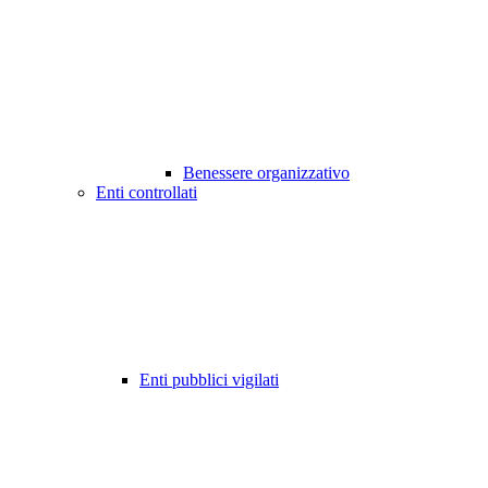
Benessere organizzativo
Enti controllati
Enti pubblici vigilati