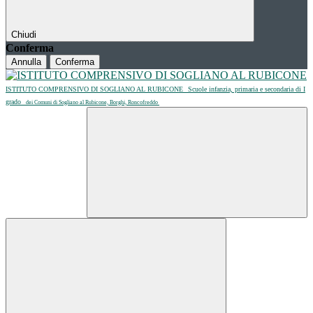
Chiudi
Conferma
Annulla
Conferma
ISTITUTO COMPRENSIVO DI SOGLIANO AL RUBICONE
Scuole infanzia, primaria e secondaria di I
grado
dei Comuni di Sogliano al Rubicone, Borghi, Roncofreddo