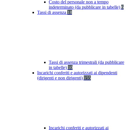
Costo del personale non a tempo
indeterminato (da pubblicare in tabelle)
6
Tassi di assenza
18
Tassi di assenza trimestrali (da pubblicare
in tabelle)
10
Incarichi conferiti e autorizzati ai dipendenti
(dirigenti e non dirigenti)
155
Incarichi conferiti e autorizzati ai