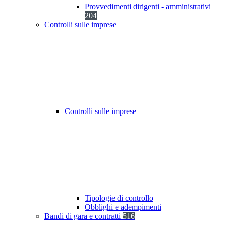
Provvedimenti dirigenti - amministrativi
204
Controlli sulle imprese
Controlli sulle imprese
Tipologie di controllo
Obblighi e adempimenti
Bandi di gara e contratti
516