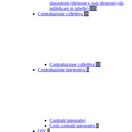
dipendenti (dirigenti e non dirigenti) (da
pubblicare in tabelle)
105
Contrattazione collettiva
26
Contrattazione collettiva
10
Contrattazione integrativa
6
Contratti integrativi
Costi contratti integrativi
1
OIV
2