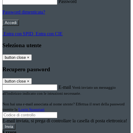
Password
Password dimenticata?
-
Entra con SPID
Entra con CIE
Seleziona utente
button close
×
Recupero password
button close
×
E-mail
Verrà inviato un messaggio
all'indirizzo indicato con le istruzioni necessarie.
Non hai una e-mail associata al nome utente? Effettua il reset della password
tramite la
Login Spaggiari
E-mail inviata, si prega di controllare la casella di posta elettronica!
Errore