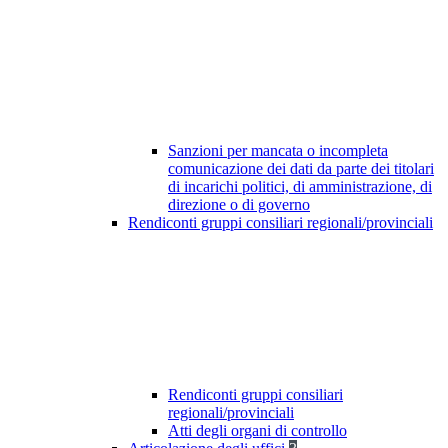
Sanzioni per mancata o incompleta
comunicazione dei dati da parte dei titolari
di incarichi politici, di amministrazione, di
direzione o di governo
Rendiconti gruppi consiliari regionali/provinciali
Rendiconti gruppi consiliari
regionali/provinciali
Atti degli organi di controllo