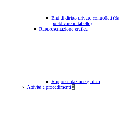
Enti di diritto privato controllati (da
pubblicare in tabelle)
Rappresentazione grafica
Rappresentazione grafica
Attività e procedimenti
2