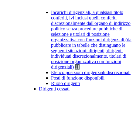
Incarichi dirigenziali, a qualsiasi titolo
conferiti, ivi inclusi quelli conferiti
discrezionalmente dall'organo di indirizzo
politico senza procedure pubbliche di
selezione e titolari di posizione
organizzativa con funzioni dirigenziali (da
pubblicare in tabelle che distinguano le
seguenti situazioni: dirigenti, dirigenti
individuati discrezionalmente, titolari di
posizione organizzativa con funzioni
dirigenziali)
11
Elenco posizioni dirigenziali discrezionali
Posti di funzione disponibili
Ruolo dirigenti
Dirigenti cessati