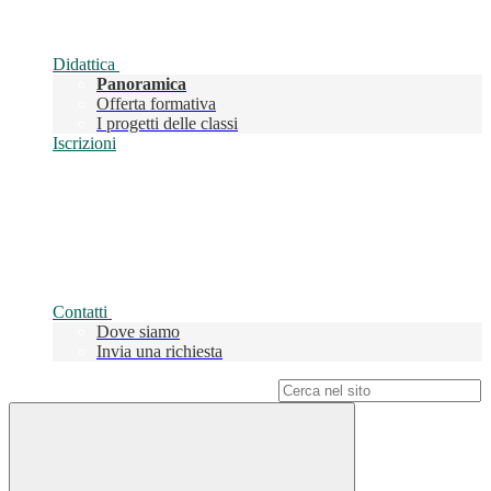
Didattica
Panoramica
Offerta formativa
I progetti delle classi
Iscrizioni
Contatti
Dove siamo
Invia una richiesta
Campo di ricerca per le pagine del sito