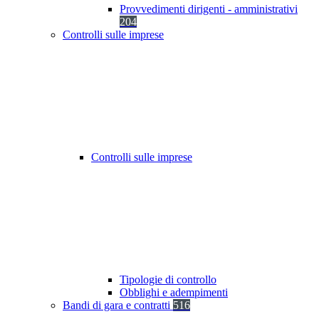
Provvedimenti dirigenti - amministrativi
204
Controlli sulle imprese
Controlli sulle imprese
Tipologie di controllo
Obblighi e adempimenti
Bandi di gara e contratti
516