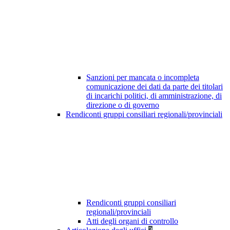
Sanzioni per mancata o incompleta
comunicazione dei dati da parte dei titolari
di incarichi politici, di amministrazione, di
direzione o di governo
Rendiconti gruppi consiliari regionali/provinciali
Rendiconti gruppi consiliari
regionali/provinciali
Atti degli organi di controllo