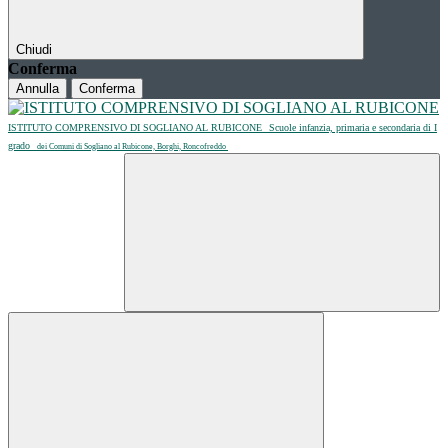
Chiudi
Conferma
Annulla
Conferma
ISTITUTO COMPRENSIVO DI SOGLIANO AL RUBICONE
Scuole infanzia, primaria e secondaria di I
grado
dei Comuni di Sogliano al Rubicone, Borghi, Roncofreddo