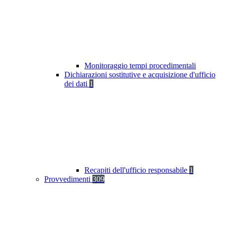
Monitoraggio tempi procedimentali
Dichiarazioni sostitutive e acquisizione d'ufficio
dei dati
1
Recapiti dell'ufficio responsabile
1
Provvedimenti
309