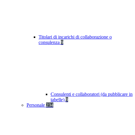
Titolari di incarichi di collaborazione o
consulenza
9
Consulenti e collaboratori (da pubblicare in
tabelle)
9
Personale
234