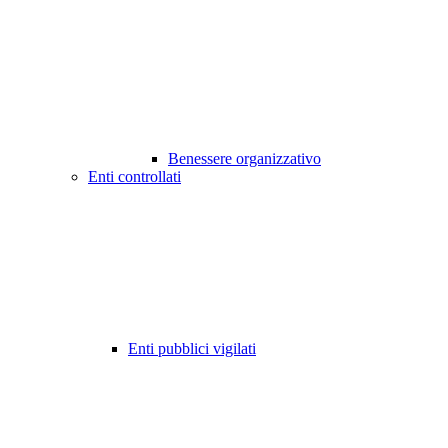
Benessere organizzativo
Enti controllati
Enti pubblici vigilati