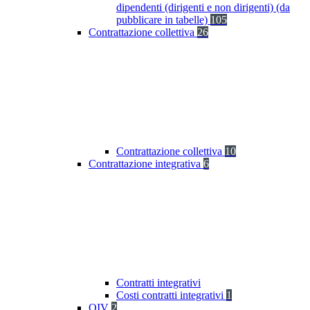
dipendenti (dirigenti e non dirigenti) (da
pubblicare in tabelle)
105
Contrattazione collettiva
26
Contrattazione collettiva
10
Contrattazione integrativa
6
Contratti integrativi
Costi contratti integrativi
1
OIV
2