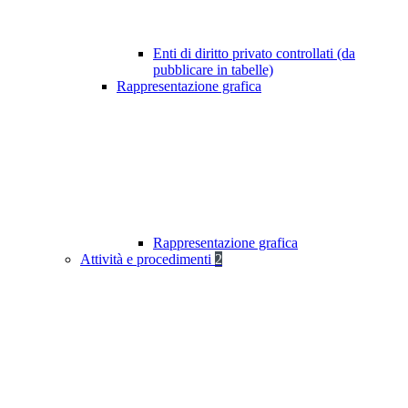
Enti di diritto privato controllati (da
pubblicare in tabelle)
Rappresentazione grafica
Rappresentazione grafica
Attività e procedimenti
2