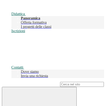
Didattica
Panoramica
Offerta formativa
I progetti delle classi
Iscrizioni
Contatti
Dove siamo
Invia una richiesta
Campo di ricerca per le pagine del sito