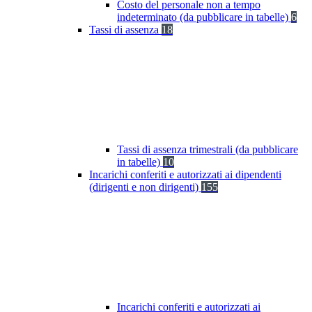
Costo del personale non a tempo
indeterminato (da pubblicare in tabelle)
6
Tassi di assenza
18
Tassi di assenza trimestrali (da pubblicare
in tabelle)
10
Incarichi conferiti e autorizzati ai dipendenti
(dirigenti e non dirigenti)
155
Incarichi conferiti e autorizzati ai