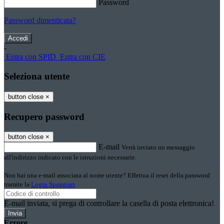
Password
Password dimenticata?
-
Entra con SPID
Entra con CIE
Seleziona utente
button close
×
Recupero password
button close
×
E-mail
Verrà inviato un messaggio
all'indirizzo indicato con le istruzioni necessarie.
Non hai una e-mail associata al nome utente? Effettua il reset della password
tramite la
Login Spaggiari
E-mail inviata, si prega di controllare la casella di posta elettronica!
Errore