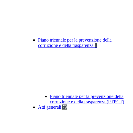
Piano triennale per la prevenzione della
corruzione e della trasparenza
1
Piano triennale per la prevenzione della
corruzione e della trasparenza (PTPCT)
Atti generali
79