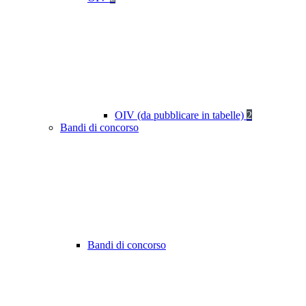
OIV (da pubblicare in tabelle)
2
Bandi di concorso
Bandi di concorso