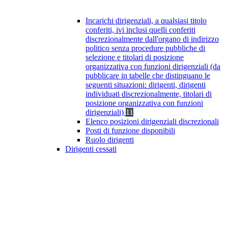
Incarichi dirigenziali, a qualsiasi titolo
conferiti, ivi inclusi quelli conferiti
discrezionalmente dall'organo di indirizzo
politico senza procedure pubbliche di
selezione e titolari di posizione
organizzativa con funzioni dirigenziali (da
pubblicare in tabelle che distinguano le
seguenti situazioni: dirigenti, dirigenti
individuati discrezionalmente, titolari di
posizione organizzativa con funzioni
dirigenziali)
11
Elenco posizioni dirigenziali discrezionali
Posti di funzione disponibili
Ruolo dirigenti
Dirigenti cessati