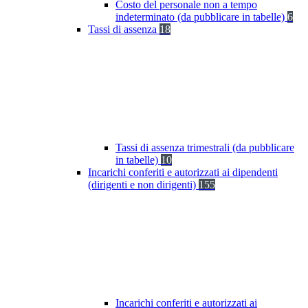
Costo del personale non a tempo
indeterminato (da pubblicare in tabelle)
6
Tassi di assenza
18
Tassi di assenza trimestrali (da pubblicare
in tabelle)
10
Incarichi conferiti e autorizzati ai dipendenti
(dirigenti e non dirigenti)
155
Incarichi conferiti e autorizzati ai