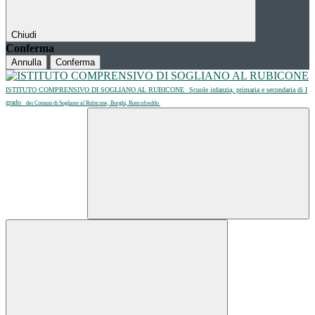
Chiudi
Conferma
Annulla
Conferma
ISTITUTO COMPRENSIVO DI SOGLIANO AL RUBICONE
Scuole infanzia, primaria e secondaria di I
grado
dei Comuni di Sogliano al Rubicone, Borghi, Roncofreddo