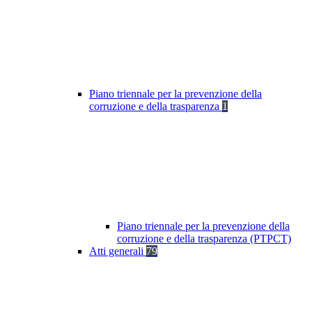
Piano triennale per la prevenzione della
corruzione e della trasparenza
1
Piano triennale per la prevenzione della
corruzione e della trasparenza (PTPCT)
Atti generali
79