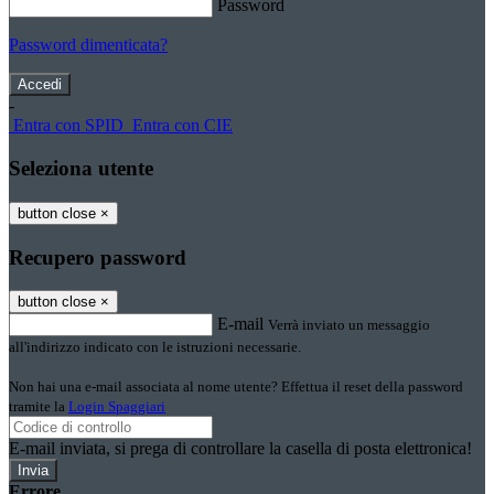
Password
Password dimenticata?
-
Entra con SPID
Entra con CIE
Seleziona utente
button close
×
Recupero password
button close
×
E-mail
Verrà inviato un messaggio
all'indirizzo indicato con le istruzioni necessarie.
Non hai una e-mail associata al nome utente? Effettua il reset della password
tramite la
Login Spaggiari
E-mail inviata, si prega di controllare la casella di posta elettronica!
Errore