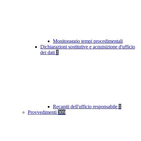
Monitoraggio tempi procedimentali
Dichiarazioni sostitutive e acquisizione d'ufficio
dei dati
1
Recapiti dell'ufficio responsabile
1
Provvedimenti
309