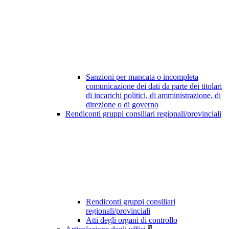
Sanzioni per mancata o incompleta
comunicazione dei dati da parte dei titolari
di incarichi politici, di amministrazione, di
direzione o di governo
Rendiconti gruppi consiliari regionali/provinciali
Rendiconti gruppi consiliari
regionali/provinciali
Atti degli organi di controllo