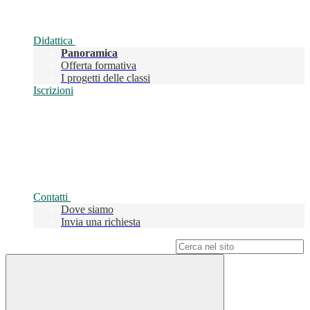
Didattica
Panoramica
Offerta formativa
I progetti delle classi
Iscrizioni
Contatti
Dove siamo
Invia una richiesta
Campo di ricerca per le pagine del sito