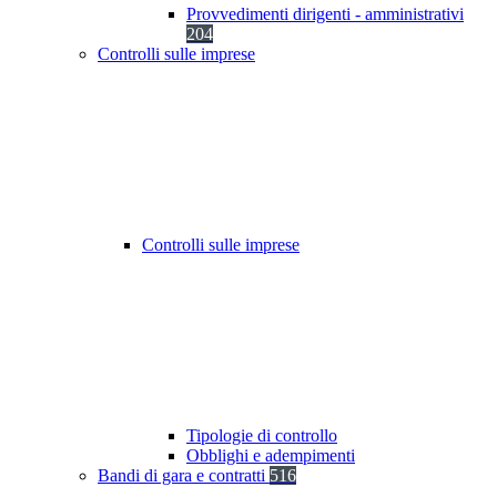
Provvedimenti dirigenti - amministrativi
204
Controlli sulle imprese
Controlli sulle imprese
Tipologie di controllo
Obblighi e adempimenti
Bandi di gara e contratti
516