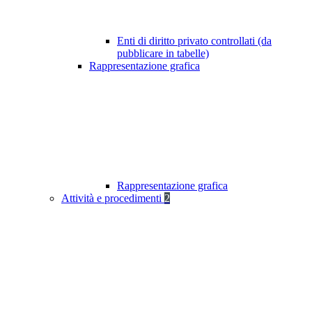
Enti di diritto privato controllati (da
pubblicare in tabelle)
Rappresentazione grafica
Rappresentazione grafica
Attività e procedimenti
2