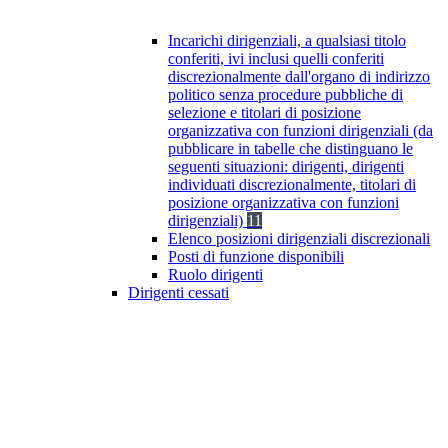
Incarichi dirigenziali, a qualsiasi titolo
conferiti, ivi inclusi quelli conferiti
discrezionalmente dall'organo di indirizzo
politico senza procedure pubbliche di
selezione e titolari di posizione
organizzativa con funzioni dirigenziali (da
pubblicare in tabelle che distinguano le
seguenti situazioni: dirigenti, dirigenti
individuati discrezionalmente, titolari di
posizione organizzativa con funzioni
dirigenziali)
11
Elenco posizioni dirigenziali discrezionali
Posti di funzione disponibili
Ruolo dirigenti
Dirigenti cessati