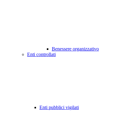
Benessere organizzativo
Enti controllati
Enti pubblici vigilati