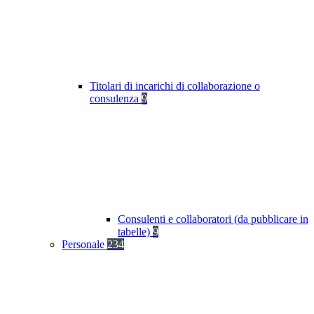
Titolari di incarichi di collaborazione o
consulenza
9
Consulenti e collaboratori (da pubblicare in
tabelle)
9
Personale
234