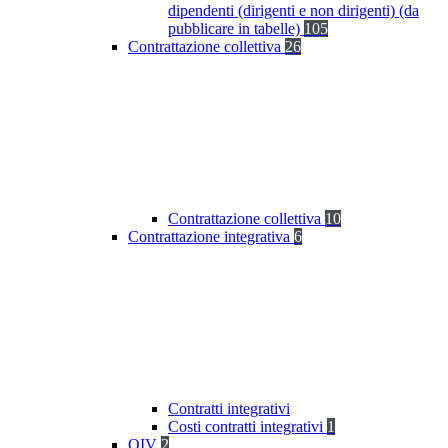
dipendenti (dirigenti e non dirigenti) (da
pubblicare in tabelle)
105
Contrattazione collettiva
26
Contrattazione collettiva
10
Contrattazione integrativa
6
Contratti integrativi
Costi contratti integrativi
1
OIV
2