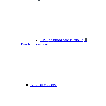
OIV (da pubblicare in tabelle)
2
Bandi di concorso
Bandi di concorso