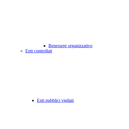
Benessere organizzativo
Enti controllati
Enti pubblici vigilati