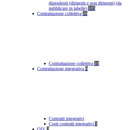
dipendenti (dirigenti e non dirigenti) (da
pubblicare in tabelle)
105
Contrattazione collettiva
26
Contrattazione collettiva
10
Contrattazione integrativa
6
Contratti integrativi
Costi contratti integrativi
1
OIV
2