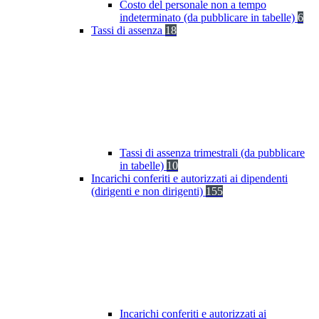
Costo del personale non a tempo
indeterminato (da pubblicare in tabelle)
6
Tassi di assenza
18
Tassi di assenza trimestrali (da pubblicare
in tabelle)
10
Incarichi conferiti e autorizzati ai dipendenti
(dirigenti e non dirigenti)
155
Incarichi conferiti e autorizzati ai