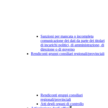
Sanzioni per mancata o incompleta
comunicazione dei dati da parte dei titolari
di incarichi politici, di amministrazione, di
direzione o di governo
Rendiconti gruppi consiliari regionali/provinciali
Rendiconti gruppi consiliari
regionali/provinciali
Atti degli organi di controllo