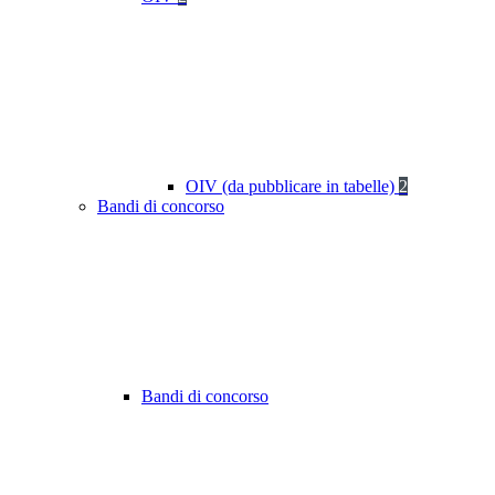
OIV (da pubblicare in tabelle)
2
Bandi di concorso
Bandi di concorso