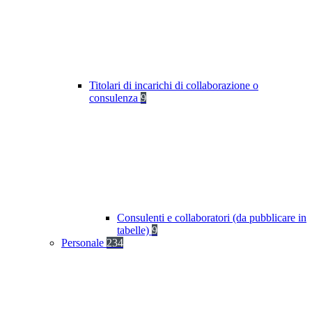
Titolari di incarichi di collaborazione o
consulenza
9
Consulenti e collaboratori (da pubblicare in
tabelle)
9
Personale
234