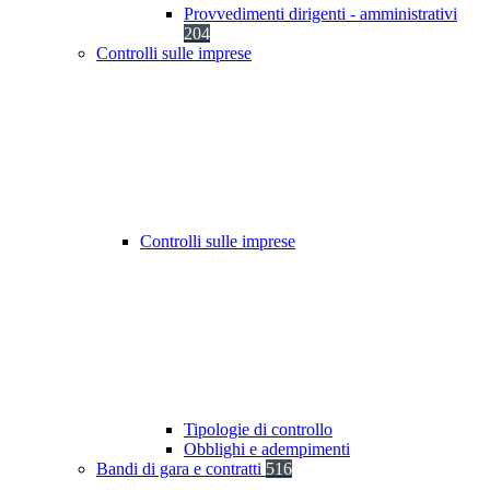
Provvedimenti dirigenti - amministrativi
204
Controlli sulle imprese
Controlli sulle imprese
Tipologie di controllo
Obblighi e adempimenti
Bandi di gara e contratti
516