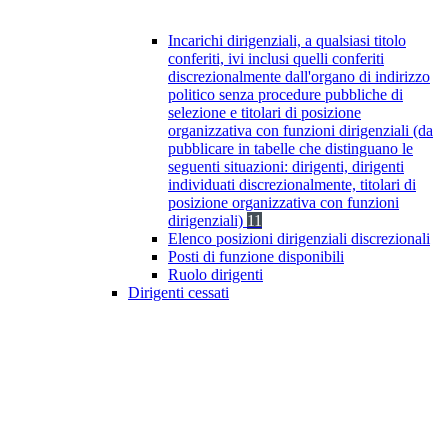
Incarichi dirigenziali, a qualsiasi titolo
conferiti, ivi inclusi quelli conferiti
discrezionalmente dall'organo di indirizzo
politico senza procedure pubbliche di
selezione e titolari di posizione
organizzativa con funzioni dirigenziali (da
pubblicare in tabelle che distinguano le
seguenti situazioni: dirigenti, dirigenti
individuati discrezionalmente, titolari di
posizione organizzativa con funzioni
dirigenziali)
11
Elenco posizioni dirigenziali discrezionali
Posti di funzione disponibili
Ruolo dirigenti
Dirigenti cessati