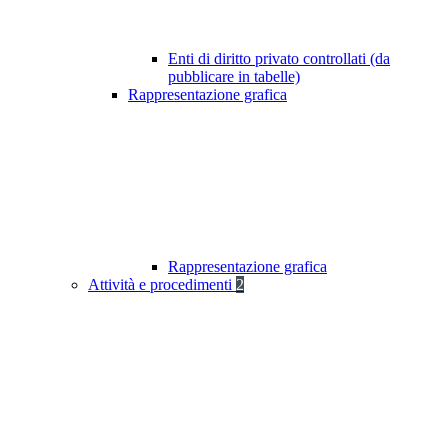
Enti di diritto privato controllati (da
pubblicare in tabelle)
Rappresentazione grafica
Rappresentazione grafica
Attività e procedimenti
2