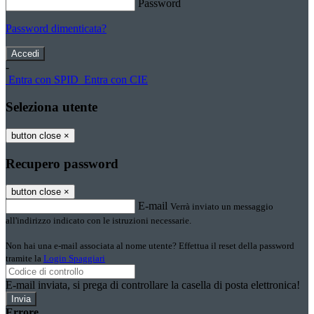
Password
Password dimenticata?
-
Entra con SPID
Entra con CIE
Seleziona utente
button close
×
Recupero password
button close
×
E-mail
Verrà inviato un messaggio
all'indirizzo indicato con le istruzioni necessarie.
Non hai una e-mail associata al nome utente? Effettua il reset della password
tramite la
Login Spaggiari
E-mail inviata, si prega di controllare la casella di posta elettronica!
Errore