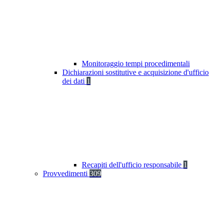
Monitoraggio tempi procedimentali
Dichiarazioni sostitutive e acquisizione d'ufficio
dei dati
1
Recapiti dell'ufficio responsabile
1
Provvedimenti
309