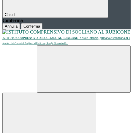
Chiudi
Conferma
Annulla
Conferma
ISTITUTO COMPRENSIVO DI SOGLIANO AL RUBICONE
Scuole infanzia, primaria e secondaria di I
grado
dei Comuni di Sogliano al Rubicone, Borghi, Roncofreddo