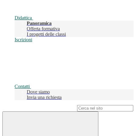
Didattica
Panoramica
Offerta formativa
I progetti delle classi
Iscrizioni
Contatti
Dove siamo
Invia una richiesta
Campo di ricerca per le pagine del sito