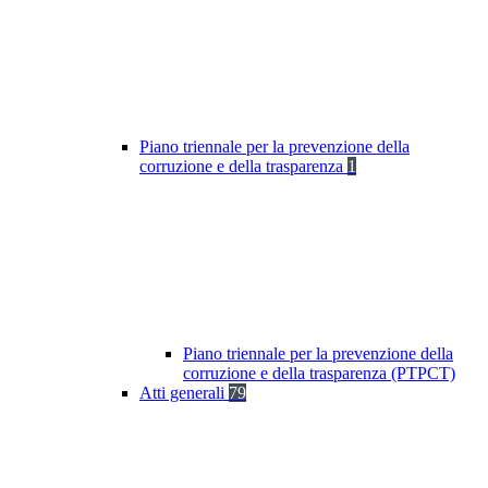
Piano triennale per la prevenzione della
corruzione e della trasparenza
1
Piano triennale per la prevenzione della
corruzione e della trasparenza (PTPCT)
Atti generali
79