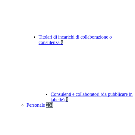
Titolari di incarichi di collaborazione o
consulenza
9
Consulenti e collaboratori (da pubblicare in
tabelle)
9
Personale
234