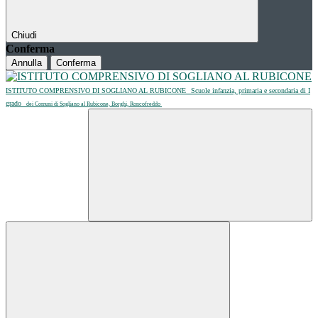
Chiudi
Conferma
Annulla
Conferma
ISTITUTO COMPRENSIVO DI SOGLIANO AL RUBICONE
Scuole infanzia, primaria e secondaria di I
grado
dei Comuni di Sogliano al Rubicone, Borghi, Roncofreddo