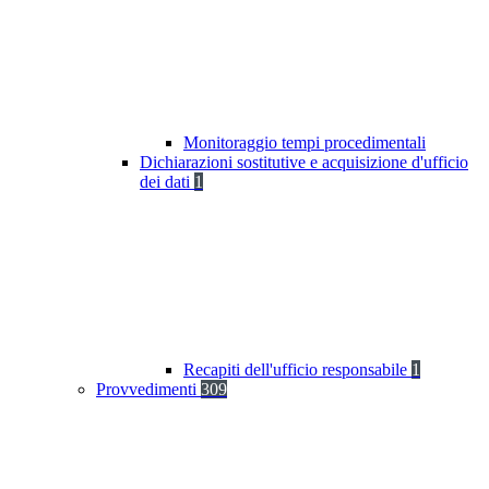
Monitoraggio tempi procedimentali
Dichiarazioni sostitutive e acquisizione d'ufficio
dei dati
1
Recapiti dell'ufficio responsabile
1
Provvedimenti
309