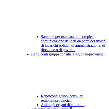
Sanzioni per mancata o incompleta
comunicazione dei dati da parte dei titolari
di incarichi politici, di amministrazione, di
direzione o di governo
Rendiconti gruppi consiliari regionali/provinciali
Rendiconti gruppi consiliari
regionali/provinciali
Atti degli organi di controllo