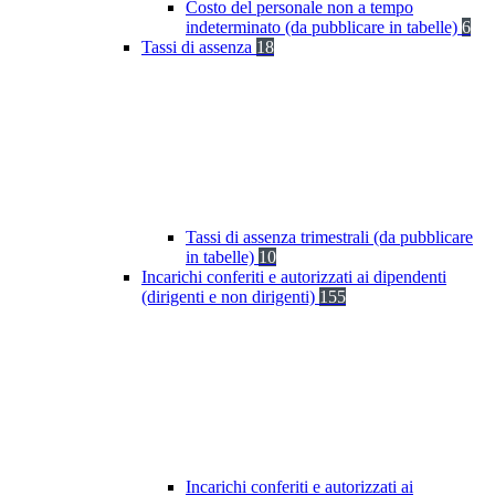
Costo del personale non a tempo
indeterminato (da pubblicare in tabelle)
6
Tassi di assenza
18
Tassi di assenza trimestrali (da pubblicare
in tabelle)
10
Incarichi conferiti e autorizzati ai dipendenti
(dirigenti e non dirigenti)
155
Incarichi conferiti e autorizzati ai