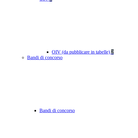
OIV (da pubblicare in tabelle)
2
Bandi di concorso
Bandi di concorso