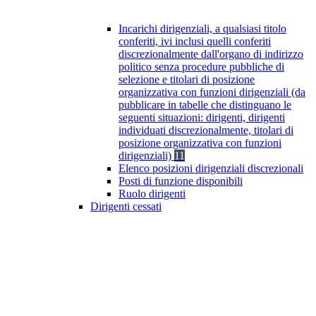
Incarichi dirigenziali, a qualsiasi titolo
conferiti, ivi inclusi quelli conferiti
discrezionalmente dall'organo di indirizzo
politico senza procedure pubbliche di
selezione e titolari di posizione
organizzativa con funzioni dirigenziali (da
pubblicare in tabelle che distinguano le
seguenti situazioni: dirigenti, dirigenti
individuati discrezionalmente, titolari di
posizione organizzativa con funzioni
dirigenziali)
11
Elenco posizioni dirigenziali discrezionali
Posti di funzione disponibili
Ruolo dirigenti
Dirigenti cessati