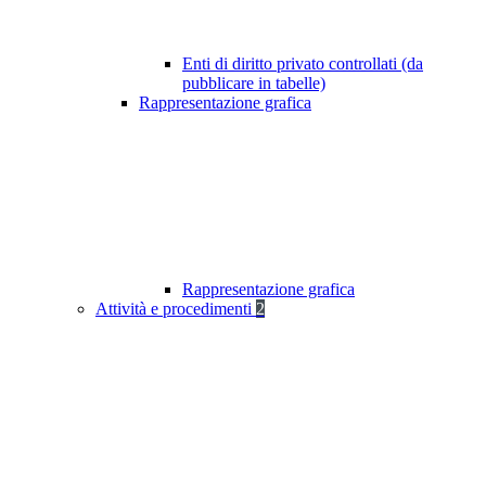
Enti di diritto privato controllati (da
pubblicare in tabelle)
Rappresentazione grafica
Rappresentazione grafica
Attività e procedimenti
2