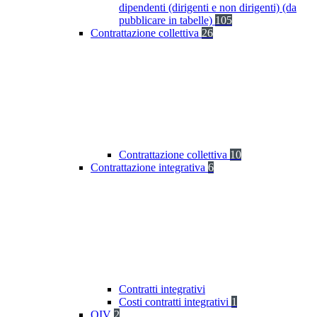
dipendenti (dirigenti e non dirigenti) (da
pubblicare in tabelle)
105
Contrattazione collettiva
26
Contrattazione collettiva
10
Contrattazione integrativa
6
Contratti integrativi
Costi contratti integrativi
1
OIV
2