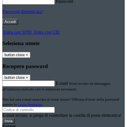
Password
Password dimenticata?
-
Entra con SPID
Entra con CIE
Seleziona utente
button close
×
Recupero password
button close
×
E-mail
Verrà inviato un messaggio
all'indirizzo indicato con le istruzioni necessarie.
Non hai una e-mail associata al nome utente? Effettua il reset della password
tramite la
Login Spaggiari
E-mail inviata, si prega di controllare la casella di posta elettronica!
Errore