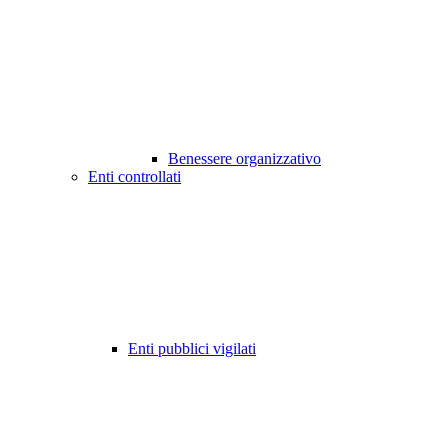
Benessere organizzativo
Enti controllati
Enti pubblici vigilati