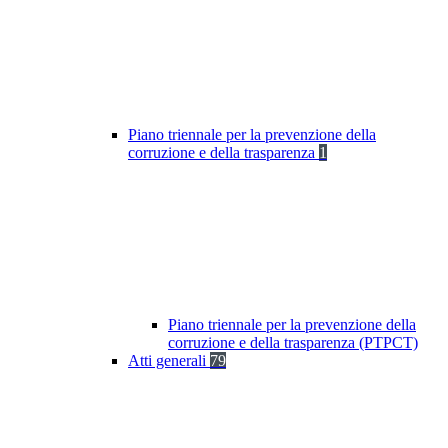
Piano triennale per la prevenzione della
corruzione e della trasparenza
1
Piano triennale per la prevenzione della
corruzione e della trasparenza (PTPCT)
Atti generali
79