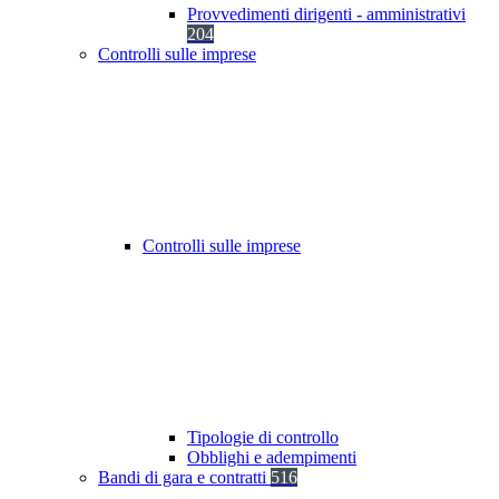
Provvedimenti dirigenti - amministrativi
204
Controlli sulle imprese
Controlli sulle imprese
Tipologie di controllo
Obblighi e adempimenti
Bandi di gara e contratti
516