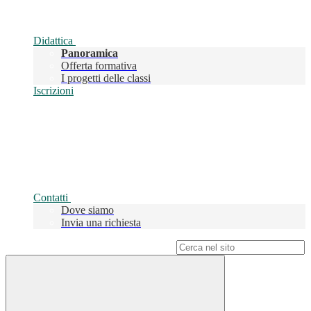
Didattica
Panoramica
Offerta formativa
I progetti delle classi
Iscrizioni
Contatti
Dove siamo
Invia una richiesta
Campo di ricerca per le pagine del sito