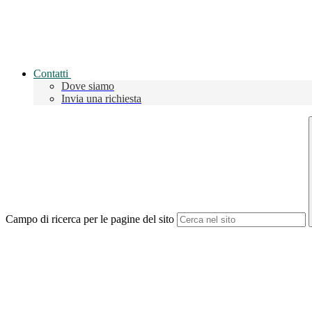
Contatti
Dove siamo
Invia una richiesta
Campo di ricerca per le pagine del sito