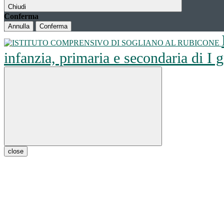
Chiudi
Conferma
Annulla
Conferma
infanzia, primaria e secondaria di I
close