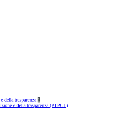
 e della trasparenza
1
ruzione e della trasparenza (PTPCT)